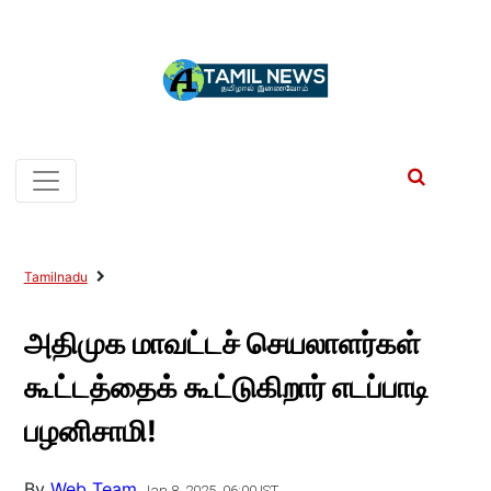
Tamilnadu
அதிமுக மாவட்டச் செயலாளர்கள்
கூட்டத்தைக் கூட்டுகிறார் எடப்பாடி
பழனிசாமி!
By
Web Team
Jan 8, 2025, 06:00 IST