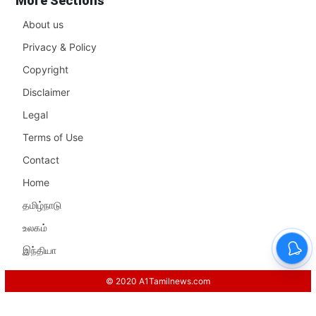
More Sections
About us
Privacy & Policy
Copyright
Disclaimer
Legal
Terms of Use
Contact
Home
தமிழ்நாடு
உலகம்
இந்தியா
© 2020 A1Tamilnews.com