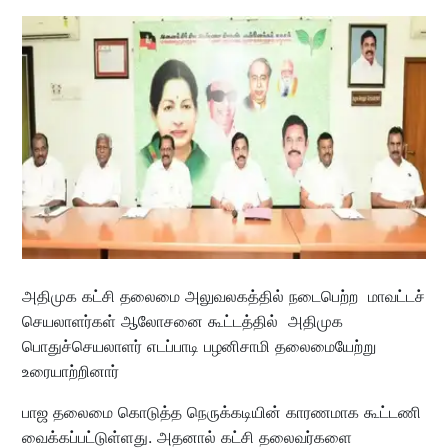
அதிமுக கட்சி தலைமை அலுவலகத்தில் நடைபெற்ற மாவட்டச்
செயலாளர்கள் ஆலோசனை கூட்டத்தில் அதிமுக
பொதுச்செயலாளர் எடப்பாடி பழனிசாமி தலைமையேற்று
உரையாற்றினார்
பாஜ தலைமை கொடுத்த நெருக்கடியின் காரணமாக கூட்டணி
வைக்கப்பட்டுள்ளது. அதனால் கட்சி தலைவர்களை