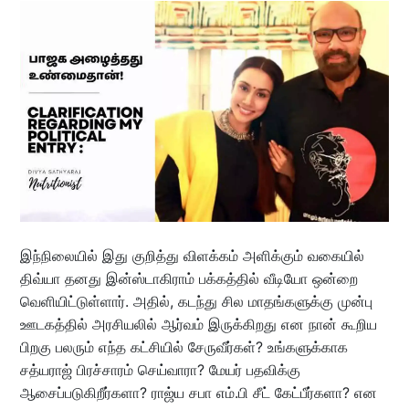
இந்நிலையில் இது குறித்து விளக்கம் அளிக்கும் வகையில்
திவ்யா தனது இன்ஸ்டாகிராம் பக்கத்தில் வீடியோ ஒன்றை
வெளியிட்டுள்ளார். அதில், கடந்து சில மாதங்களுக்கு முன்பு
ஊடகத்தில் அரசியலில் ஆர்வம் இருக்கிறது என நான் கூறிய
பிறகு பலரும் எந்த கட்சியில் சேருவீர்கள்? உங்களுக்காக
சத்யராஜ் பிரச்சாரம் செய்வாரா? மேயர் பதவிக்கு
ஆசைப்படுகிறீர்களா? ராஜ்ய சபா எம்.பி சீட் கேட்பீர்களா? என