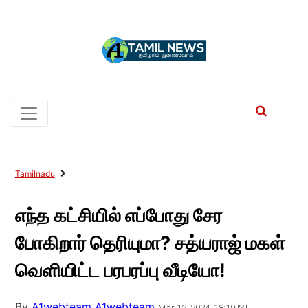
Tamilnadu
எந்த கட்சியில் எப்போது சேர
போகிறார் தெரியுமா? சத்யராஜ் மகள்
வெளியிட்ட பரபரப்பு வீடியோ!
By
A1webteam A1webteam
Mar 12, 2024, 18:19 IST