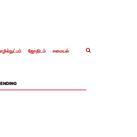
ழில்நுட்பம்
ஜோதிடம்
சமையல்
RENDING