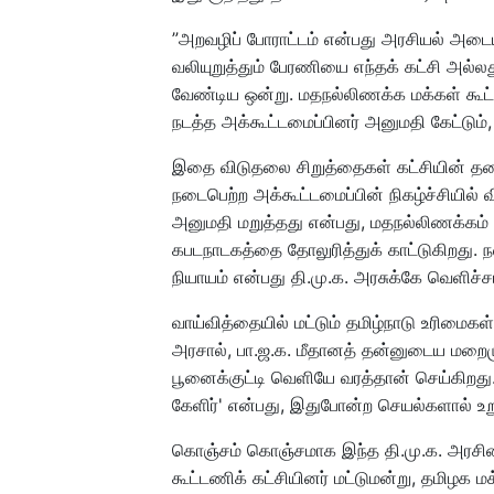
”அறவழிப் போராட்டம் என்பது அரசியல் அடை
வலியுறுத்தும் பேரணியை எந்தக் கட்சி அல்ல
வேண்டிய ஒன்று. மதநல்லிணக்க மக்கள் கூட்
நடத்த அக்கூட்டமைப்பினர் அனுமதி கேட்டும்,
இதை விடுதலை சிறுத்தைகள் கட்சியின் த
நடைபெற்ற அக்கூட்டமைப்பின் நிகழ்ச்சியில்
அனுமதி மறுத்தது என்பது, மதநல்லிணக்கம் 
கபடநாடகத்தை தோலுரித்துக் காட்டுகிறது. 
நியாயம் என்பது தி.மு.க. அரசுக்கே வெளிச்சம
வாய்வித்தையில் மட்டும் தமிழ்நாடு உரிமைகள
அரசால், பா.ஜ.க. மீதானத் தன்னுடைய மறைம
பூனைக்குட்டி வெளியே வரத்தான் செய்கிறது. 
கேளிர்' என்பது, இதுபோன்ற செயல்களால் உறு
கொஞ்சம் கொஞ்சமாக இந்த தி.மு.க. அரசின
கூட்டணிக் கட்சியினர் மட்டுமன்று, தமிழக மக்