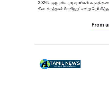
2026ல் ஒரு நல்ல முடிவு எங்கள் கழகத் 
கிடைக்கத்தான் போகிறது” என்று தெரிவித்து
From a