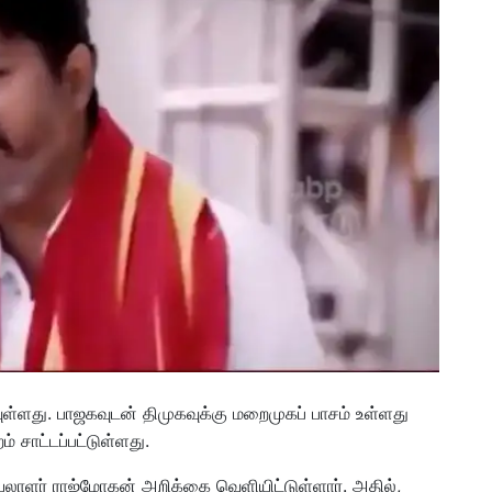
ள்ளது. பாஜகவுடன் திமுகவுக்கு மறைமுகப் பாசம் உள்ளது
ம் சாட்டப்பட்டுள்ளது.
யலாளர் ராஜ்மோகன் அறிக்கை வெளியிட்டுள்ளார். அதில்,