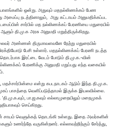
யாளங்களில் ஒன்று. அதுவும் மதநல்லிணக்கம் பேண
து அமைப்பு நடத்தினாலும், அது கட்டாயம் அனுமதிக்கப்பட
டமைப்பின் சார்பில் மத நல்லிணக்கப் பேரணியை மதுரையில்
 ஆளும் தி.மு.க அரசு அனுமதி மறுத்திருக்கிறது.
லைவர் அண்ணன் திருமாவளவனே நேற்று மதுரையில்
 விரக்தியோடு பேசி உள்ளார். மதநல்லிணக்கப் பேரணி நடத்த
தொடர்பாக இரட்டை வேடம் போடும் தி.மு.க.-வின்
நல்லிணக்கப் பேரணிக்கு அனுமதி மறுப்பது எந்த வகையில்
்.
், மதச்சார்பின்மை என்று கபடநாடகம் ஆடும் இந்த தி.மு.க.
ுகப் பாசத்தை வெளிப்படுத்தாமல் இருக்க இயலவில்லை.
'தி.மு.க.வும், பா.ஜ.கவும் எல்லாமுறையிலும் மறைமுகக்
தியாகவும் செய்கிறது.
் சாயம் வெளுக்கத் தொடங்கி உள்ளது. இதை அவர்களின்
களும் உணர்ந்தே வருகின்றனர். எல்லாவற்றிற்கும் சேர்த்து,