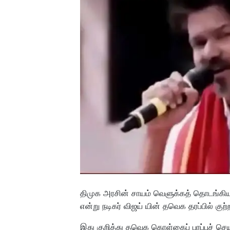
திமுக அரசின் சாயம் வெளுக்கத் தொடங்கியு
என்று நடிகர் விஜய் யின் தவெக தரப்பில் குற்ற
இது குறித்து தவெக கொள்கைப் பரப்புச் செ