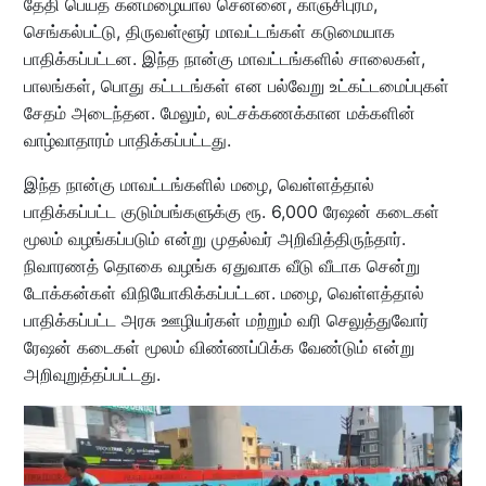
தேதி பெய்த கனமழையால் சென்னை, காஞ்சிபுரம்,
செங்கல்பட்டு, திருவள்ளூர் மாவட்டங்கள் கடுமையாக
பாதிக்கப்பட்டன. இந்த நான்கு மாவட்டங்களில் சாலைகள்,
பாலங்கள், பொது கட்டடங்கள் என பல்வேறு உட்கட்டமைப்புகள்
சேதம் அடைந்தன. மேலும், லட்சக்கணக்கான மக்களின்
வாழ்வாதாரம் பாதிக்கப்பட்டது.
இந்த நான்கு மாவட்டங்களில் மழை, வெள்ளத்தால்
பாதிக்கப்பட்ட குடும்பங்களுக்கு ரூ. 6,000 ரேஷன் கடைகள்
மூலம் வழங்கப்படும் என்று முதல்வர் அறிவித்திருந்தார்.
நிவாரணத் தொகை வழங்க ஏதுவாக வீடு வீடாக சென்று
டோக்கன்கள் விநியோகிக்கப்பட்டன. மழை, வெள்ளத்தால்
பாதிக்கப்பட்ட அரசு ஊழியர்கள் மற்றும் வரி செலுத்துவோர்
ரேஷன் கடைகள் மூலம் விண்ணப்பிக்க வேண்டும் என்று
அறிவுறுத்தப்பட்டது.