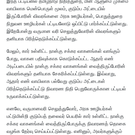
இந்த பட்டியலில் தமிழ்நாடு நிதித்துறை, மின் ஆளுமை முகமை
வாயிலாக மென்பொருள் மூலம், குடும்ப அட்டையில்
இருப்போரின் விவரங்களை அரசு ஊழியர்கள், பொதுத்துறை
நிறுவன ஊழியர்கள் பட்டியலோடு ஒப்பிட்டு பார்க்கப்பட்டுள்ளது.
இதேபோன்று வருமான வரி செலுத்துவோரின் விவரங்களும்
தனியாக பிரித்தெடுக்கப்பட்டுள்ளது.
மேலும், கார் உள்ளிட்ட நான்கு சக்கர வாகனங்கள் வாங்கும்
போது, வாகன பதிவுக்காக கொடுக்கப்பட்ட ஆதார் எண்
அடிப்படையில் நான்கு சக்கர வாகனங்கள் வைத்திருப்போரின்
விவரங்களும் தனியாக சேகரிக்கப்பட்டுள்ளது. இவ்வாறு,
ஆதார் எண் வாயிலாக பல்வேறு குடும்ப அட்டைகள்
பிரித்தெடுக்கப்பட்டு நிவாரண நிதி பெறுவோருக்கான பட்டியல்
உருவாக்கப்பட்டுள்ளது.
எனவே, வருமானவரி செலுத்துவோர், அரசு ஊழியர்கள்
மட்டுமின்றி குடும்பத் தலைவர் பெயரில் கார் உள்ளிட்ட நான்கு
சக்கர வாகனங்கள் வைத்திருப்போருக்கு நிவாரணத் தொகை
வழங்க தேர்வு செய்யப்பட்டுள்ளது. எனினும், அவர்களுக்கும்