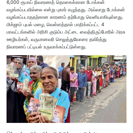
6,000 ரூபாய் நிவாரணத் தொகைக்கான டோக்கன்
வழங்கப்படவில்லை என்று புகார் எழுந்தது. அவ்வாறு டோக்கன்
வழங்கப்படாததற்கான காரணம் தற்போது வெளியாகியுள்ளது.
மிக்ஜாம் புயல் மழை, வெள்ளத்தால் பாதிக்கப்பட்ட 4
மாவட்டங்களில் அரிசி குடும்ப அட்டை வைத்திருப்போரில் அரசு
ஊழியர்கள், வருமானவரி செலுத்துவோரை தவிர்த்து
நிவாரணப் பட்டியல் உருவாக்கப்பட்டுள்ளது.