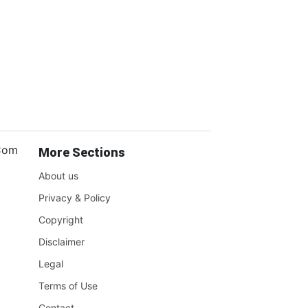
.Com
More Sections
About us
Privacy & Policy
Copyright
Disclaimer
Legal
Terms of Use
Contact