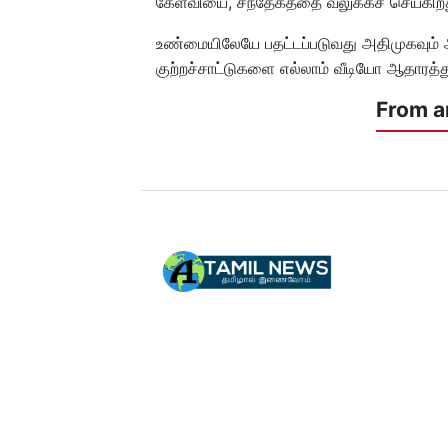
கேள்வியை, சந்தேகத்தை வலுக்கச் செய்கிறது
உண்மையிலேயே பதட்டப்படுவது அதிமுகவும்
குற்றச்சாட்டுகளை எல்லாம் வீடியோ ஆதாரத்து
From a