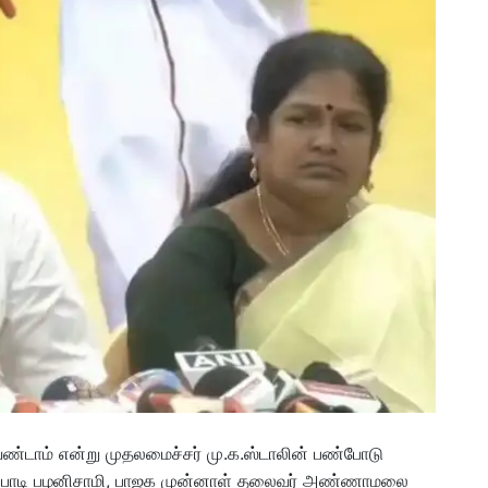
வேண்டாம் என்று முதலமைச்சர் மு.க.ஸ்டாலின் பண்போடு
் எடப்பாடி பழனிசாமி, பாஜக முன்னாள் தலைவர் அண்ணாமலை