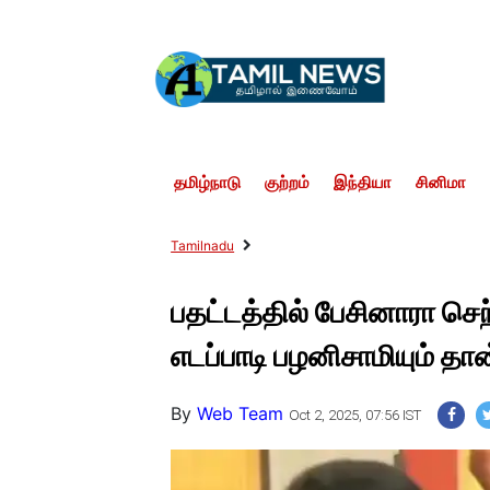
தமிழ்நாடு
குற்றம்
இந்தியா
சினிமா
Tamilnadu
பதட்டத்தில் பேசினாரா ச
எடப்பாடி பழனிசாமியும் தா
By
Web Team
Oct 2, 2025, 07:56 IST