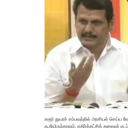
கரூர் துயரச் சம்பவத்தில் அரசியல் செய்ய 
கூறியிருந்தாலும், எதிர்க்கட்சித் தலைவர