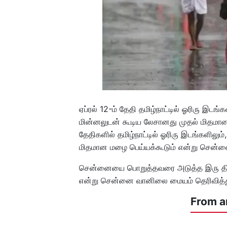
ஏப்ரல் 12-ம் தேதி தமிழ்நாட்டில் ஓரிரு இடங்
மின்னலுடன் கூடிய லேசானது முதல் மிதமான ம
தேதிகளில் தமிழ்நாட்டில் ஓரிரு இடங்களிலும
மிதமான மழை பெய்யக்கூடும் என்று சென்ன
சென்னையை பொறுத்தவரை அடுத்த இரு தினங
என்று சென்னை வானிலை மையம் தெரிவித்த
From a