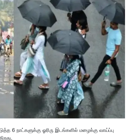
டுத்த 6 நாட்களுக்கு ஓரிரு இடங்களில் மழைக்கு வாய்ப்பு
கிறது.