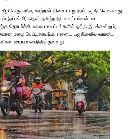
ழடுக்குகளில், காற்றின் திசை மாறுபடும் பகுதி நிலவுகிறது.
் (ஏப்ரல் 9) தென் தமிழ்நாடு மாவட்டங்கள், வட
மேற்கு தொடர்ச்சி மலை மாவட்டங்களில் ஓரிரு இடங்களிலும்,
மிதமான மழை பெய்யக்கூடும். ஏனைய பகுதிகளில் வறண்ட
னிலை மையம் தெரிவித்துள்ளது.