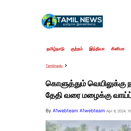
தமிழ்நாடு
குற்றம்
இந்தியா
சினிமா
Tamilnadu
கொளுத்தும் வெயிலுக்கு நட
தேதி வரை மழைக்கு வாய்ப்
By
A1webteam A1webteam
Apr 8, 2024, 16