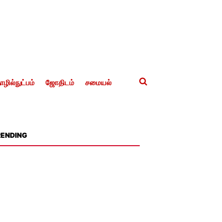
ழில்நுட்பம்
ஜோதிடம்
சமையல்
RENDING