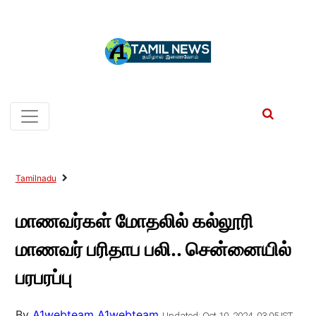
Tamilnadu
மாணவர்கள் மோதலில் கல்லூரி
மாணவர் பரிதாப பலி.. சென்னையில்
பரபரப்பு
By
A1webteam A1webteam
Updated: Oct 10, 2024, 03:05 IST