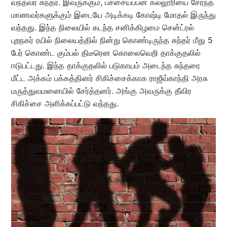
வந்தவர் சுந்தர். இவருக்கும், பச்சையப்பன் கல்லூரியை சேர்ந்த
மாணவர்களுக்கும் இடையே அடிக்கடி கோஷ்டி மோதல் இருந்து
வந்தது. இந்த நிலையில் கடந்த சனிக்கிழமை சென்ட்ரல்
புறநகர் ரயில் நிலையத்தில் நின்று கொண்டிருந்த சுந்தர் மீது 5
பேர் கொண்ட கும்பல் திடீரென கொலைவெறி தாக்குதலில்
ஈடுபட்டது. இந்த தாக்குதலில் படுகாயம் அடைந்த சுந்தரை
மீட்ட அக்கம் பக்கத்தினர் சிகிச்சைக்காக ராஜீவ்காந்தி அரசு
மருத்துவமனையில் சேர்த்தனர். அங்கு அவருக்கு தீவிர
சிகிச்சை அளிக்கப்பட்டு வந்தது.