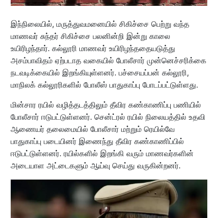
இந்நிலையில், மருத்துவமனையில் சிகிச்சை பெற்று வந்த
மாணவர் சுந்தர் சிகிச்சை பலனின்றி இன்று காலை
உயிரிழந்தார். கல்லூரி மாணவர் உயிரிழந்ததையடுத்து
அசம்பாவிதம் ஏற்படாத வகையில் போலீசார் முன்னெச்சரிக்கை
நடவடிக்கையில் இறங்கியுள்ளனர். பச்சையப்பன் கல்லூரி,
மாநிலக் கல்லூரிகளில் போலீஸ் பாதுகாப்பு போடப்பட்டுள்ளது.
மின்சார ரயில் வழித்தடத்திலும் தீவிர கண்காணிப்பு பணியில்
போலீசார் ஈடுபட்டுள்ளனர். சென்ட்ரல் ரயில் நிலையத்தில் உதவி
ஆணையர் தலைமையில் போலீசார் மற்றும் ரெயில்வே
பாதுகாப்பு படையினர் இணைந்து தீவிர கண்காணிப்பில்
ஈடுபட்டுள்ளனர். ரயில்களில் இறங்கி வரும் மாணவர்களின்
அடையாள அட்டைகளும் ஆய்வு செய்து வருகின்றனர்.