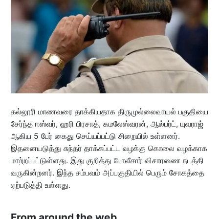
கல்லூரி மாணவரை தாக்கியதாக திருமுல்லைவாயல் பகுதியை
சேர்ந்த ஈஸ்வர், ஹரி பிரசாத், கமலேஸ்வரன், ஆல்பர்ட், யுவராஜ்
ஆகிய 5 பேர் கைது செய்யப்பட்டு சிறையில் உள்ளனர்.
இதனையடுத்து சுந்தர் தாக்கப்பட்ட வழக்கு கொலை வழக்காக
மாற்றப்பட்டுள்ளது. இது குறித்து போலீசார் விசாரணை நடத்தி
வருகின்றனர். இந்த சம்பவம் அப்பகுதியில் பெரும் சோகத்தை
ஏற்படுத்தி உள்ளது.
From around the web