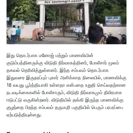
இது தொடர்பாக மனோஜ் மற்றும் மாணவியின்
குடும்பத்தினருக்கு விடுதி நிர்வாகத்தினர், போலீசார் மூலம்
தகவல் தெரிவித்துள்ளனர். இந்த சம்பவம் தொடர்பாக
இதுவரை இருதரப்பும் புகார் அளிக்காத நிலையில், மாணவிக்கு
18 வயது பூர்த்தியாகி உள்ளதா என்பதை உறுதி செய்வதற்கான
நடவடிக்கைகளில் போலீசாரும், விடுதி நிர்வாகமும் தீவிரமாக
ஈடுபட்டு வருகின்றனர். விடுதியில் தங்கி இருந்த மாணவிக்கு
குழந்தை பிறந்த சம்பவம் தருமபுரி பகுதியில் பெரும் பரபரப்பை
ஏற்படுத்தியுள்ளது.