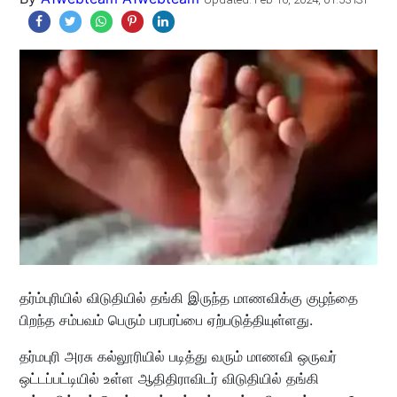
தர்ம்புரியில் விடுதியில் தங்கி இருந்த மாணவிக்கு குழந்தை
பிறந்த சம்பவம் பெரும் பரபரப்பை ஏற்படுத்தியுள்ளது.
தர்மபுரி அரசு கல்லூரியில் படித்து வரும் மாணவி ஒருவர்
ஒட்டப்பட்டியில் உள்ள ஆதிதிராவிடர் விடுதியில் தங்கி