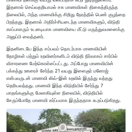
இதனால் செய்வதறியாமல் சக மாணவிகள் திகைத்திருந்த
நிலையில், அந்த மாணவிக்கு சிறிது நேரத்தில் பெண் குழந்தை
பிறந்தது. இதனால் அதிர்ச்சியடைந்த மாணவிகளும், விடுதி
காப்பாளரும் உடனடியாக மாணவியை மீட்டு மருத்துவமனைக்கு
அனுப்பி வைத்தனர்.
இதனிடையே இந்த சம்பவம் தொடர்பாக மாணவியின்
தோழிகள் மற்றும் உறவினர்களிடம் விடுதி நிர்வாகம் சார்பில்
விசாரணை மேற்கொள்ளப்பட்டது. அப்போது மாணவியின்
பக்கத்து ஊரைச் சேர்ந்த 21 வயது இளைஞர் மனோஜ்
என்பவருடன் மாணவி லிவ்-இன் உறவில் இருந்து வந்தது
தெரியவந்தது. மாணவி இந்த விடுதியில் சேர்ந்து 7
மாதங்களுக்கு மேலாகியுள்ள நிலையில், விடுதியில்
சேரும்போதே மாணவி கர்ப்பமாக இருந்ததாக கூறப்படுகிறது.