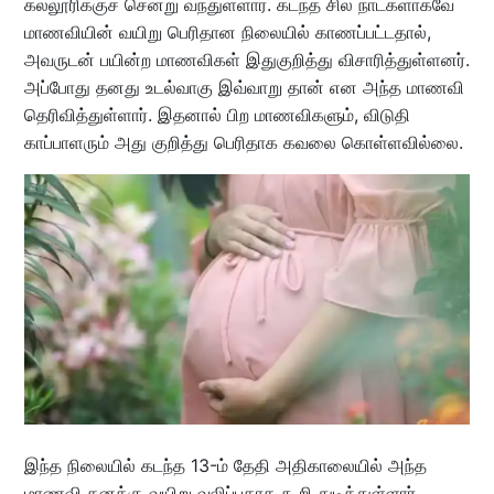
கல்லூரிக்குச் சென்று வந்துள்ளார். கடந்த சில நாட்களாகவே
மாணவியின் வயிறு பெரிதான நிலையில் காணப்பட்டதால்,
அவருடன் பயின்ற மாணவிகள் இதுகுறித்து விசாரித்துள்ளனர்.
அப்போது தனது உடல்வாகு இவ்வாறு தான் என அந்த மாணவி
தெரிவித்துள்ளார். இதனால் பிற மாணவிகளும், விடுதி
காப்பாளரும் அது குறித்து பெரிதாக கவலை கொள்ளவில்லை.
இந்த நிலையில் கடந்த 13-ம் தேதி அதிகாலையில் அந்த
மாணவி தனக்கு வயிறு வலிப்பதாக கூறி துடித்துள்ளார்.