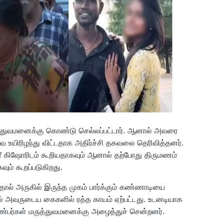
ுத்துவமனைக்கு கொண்டு செல்லப்பட்டார். ஆனால் அவரை
ே உயிரிழந்து விட்டதாக அதிர்ச்சி தகவலை தெரிவித்தனர்.
 கிஷோரிடம் கூறியதாகவும் ஆனால் தற்போது திருமணம்
ும் கூறப்படுகிறது.
டதால் அருகில் இருந்த முகம் பார்க்கும் கண்ணாடியை
 அவருடைய கைகளில் ரத்த காயம் ஏற்பட்டது. உடனடியாக
ு நண்பர்கள் மருத்துவமனைக்கு அழைத்துச் சென்றனர்.