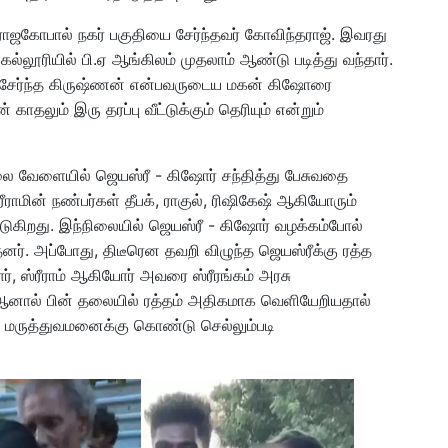
்ள ராஜகோபால் நகர் பகுதியை சேர்ந்தவர் கோவிந்தராஜ். இவரது
 கல்லூரியில் பி.ஏ ஆங்கிலம் முதலாம் ஆண்டு படித்து வந்தார்.
யைச் சேர்ந்த கிருஷ்ணன் என்பவருடைய மகன் கிஷோரை
காதலும் இரு தரப்பு வீட்டுக்கும் தெரியும் என்றும்
 மாலை வேளையில் ஜெயஸ்ரீ - கிஷோர் சந்தித்து பேசுவதை
ாமின் நண்பர்கள் தீபக், ராகுல், ரிஷிகேஷ் ஆகியோரும்
படுகிறது. இந்நிலையில் ஜெயஸ்ரீ - கிஷோர் வழக்கம்போல்
ந்தனர். அப்போது, திடீரென தவறி விழுந்த ஜெயஸ்ரீக்கு ரத்த
ர், ஸ்ரீராம் ஆகியோர் அவரை ஸ்ரீரங்கம் அரசு
ஆனால் பின் தலையில் ரத்தம் அதிகமாக வெளியேறியதால்
ு மருத்துவமனைக்கு கொண்டு செல்லும்படி