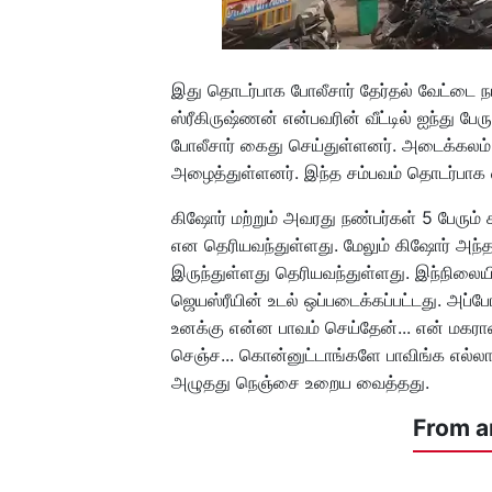
இது தொடர்பாக போலீசார் தேர்தல் வேட்டை ந
ஸ்ரீகிருஷ்ணன் என்பவரின் வீட்டில் ஐந்து ப
போலீசார் கைது செய்துள்ளனர். அடைக்கலம்
அழைத்துள்ளனர். இந்த சம்பவம் தொடர்பாக
கிஷோர் மற்றும் அவரது நண்பர்கள் 5 பேரு
என தெரியவந்துள்ளது. மேலும் கிஷோர் அந்த 
இருந்துள்ளது தெரியவந்துள்ளது. இந்நிலையி
ஜெயஸ்ரீயின் உடல் ஒப்படைக்கப்பட்டது. அப்
உனக்கு என்ன பாவம் செய்தேன்... என் மகர
செஞ்ச... கொன்னுட்டாங்களே பாவிங்க எல்லாம
அழுதது நெஞ்சை உறைய வைத்தது.
From a