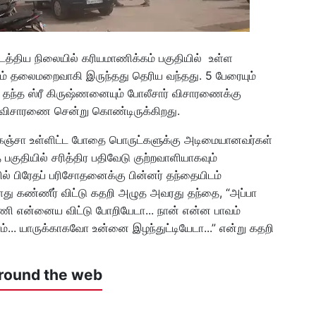
டத்திய நிலையில் கரியமாணிக்கம் பகுதியில் உள்ள
ேரும் தலைமறைவாகி இருந்தது தெரிய வந்தது. 5 பேரையும்
 தந்த ஸ்ரீ கிருஷ்ணனையும் போலீசார் விசாரணைக்கு
 விசாரணை சென்று கொண்டிருக்கிறது.
ம் கஞ்சா உள்ளிட்ட போதை பொருட்களுக்கு அடிமையானவர்கள்
பகுதியில் சரித்திர பதிவேடு குற்றவாளியாகவும்
ல் பிரேதப் பரிசோதனைக்கு பின்னர் தந்தையிடம்
போது கண்ணீர் விட்டு கதறி அழுத அவரது தந்தை, “அப்பா
ாணி என்னைய விட்டு போறியேடா... நான் என்ன பாவம்
்... யாருக்காகவோ உன்னை இழந்துட்டியேடா...” என்று கதறி
round the web