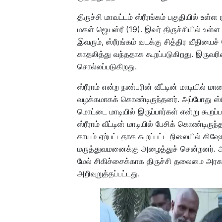
திருச்சி மாவட்டம் ஸ்ரீரங்கம் பகுதியில் உள
மகள் ஜெயஸ்ரீ (19). இவர் திருச்சியில் உள்ள
இவரும், ஸ்ரீரங்கம் வடக்கு சித்திர வீதி
காதலித்து வந்ததாக கூறப்படுகிறது. இருவரின் 
சொல்லப்படுகிறது.
ஸ்ரீராம் என்ற நண்பரின் வீட்டின் மாடியில்
வழக்கமாகக் கொண்டிருந்தனர். அப்போது ஸ்ரீர
மொட்டை மாடியில் இருப்பார்கள் என்று கூறப்
ஸ்ரீராம் வீட்டின் மாடியில் பேசிக் கொண்டிரு
காயம் ஏற்பட்டதாக கூறப்பட்ட நிலையில் கிஷோ
மருத்துவமனைக்கு அழைத்துச் சென்றனர். 
மேல் சிகிச்சைக்காக திருச்சி தலைமை அரச
அறிவுறுத்தப்பட்டது.