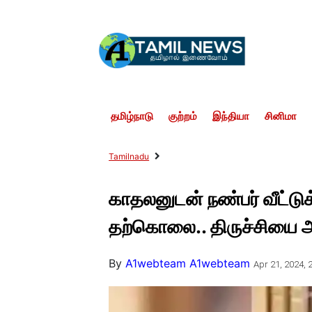
தமிழ்நாடு
குற்றம்
இந்தியா
சினிமா
Tamilnadu
காதலனுடன் நண்பர் வீட்டு
தற்கொலை.. திருச்சியை அ
By
A1webteam A1webteam
Apr 21, 2024, 