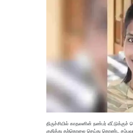
திருச்சியில் காதலனின் நண்பர் வீட்டுக்குச்
குதித்து தற்கொலை செய்து கொண்ட சம்பவம் 