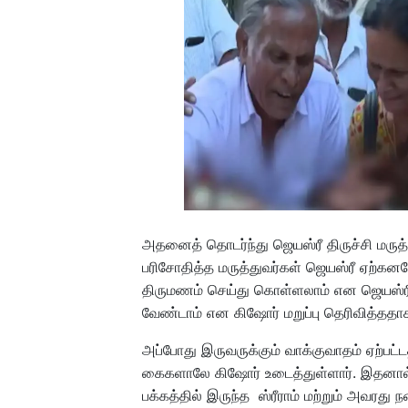
அதனைத் தொடர்ந்து ஜெயஸ்ரீ திருச்சி மர
பரிசோதித்த மருத்துவர்கள் ஜெயஸ்ரீ ஏற்கனவ
திருமணம் செய்து கொள்ளலாம் என ஜெயஸ்ரீ
வேண்டாம் என கிஷோர் மறுப்பு தெரிவித்ததாகவ
அப்போது இருவருக்கும் வாக்குவாதம் ஏற்பட்
கைகளாலே கிஷோர் உடைத்துள்ளார். இதனால்
பக்கத்தில் இருந்த ஸ்ரீராம் மற்றும் அவரத