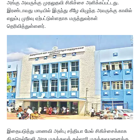
அங்கு அவருக்கு முதலுதவி சிகிச்சை அளிக்கப்பட்டது.
இரண்டாவது மாடியில் இருந்து கீழே விழுந்த அவருக்கு காலில்
எலும்பு முறிவு ஏற்பட்டுள்ளதாக மருத்துவர்கள்
தெரிவித்துள்ளனர்.
இதையடுத்து மாணவி அன்பு சந்தியா மேல் சிகிச்சைக்காக
திருநெல்வேலி அரசு மருத்துவக் கல்லூரி மருத்துவமனைக்கு