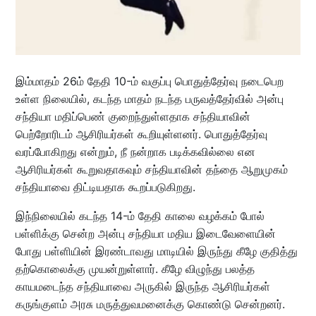
இம்மாதம் 26ம் தேதி 10-ம் வகுப்பு பொதுத்தேர்வு நடைபெற
உள்ள நிலையில், கடந்த மாதம் நடந்த பருவத்தேர்வில் அன்பு
சந்தியா மதிப்பெண் குறைந்துள்ளதாக சந்தியாவின்
பெற்றோரிடம் ஆசிரியர்கள் கூறியுள்ளனர். பொதுத்தேர்வு
வரப்போகிறது என்றும், நீ நன்றாக படிக்கவில்லை என
ஆசிரியர்கள் கூறுவதாகவும் சந்தியாவின் தந்தை ஆறுமுகம்
சந்தியாவை திட்டியதாக கூறப்படுகிறது.
இந்நிலையில் கடந்த 14-ம் தேதி காலை வழக்கம் போல்
பள்ளிக்கு சென்ற அன்பு சந்தியா மதிய இடைவேளையின்
போது பள்ளியின் இரண்டாவது மாடியில் இருந்து கீழே குதித்து
தற்கொலைக்கு முயன்றுள்ளார். கீழே விழுந்து பலத்த
காயமடைந்த சந்தியாவை அருகில் இருந்த ஆசிரியர்கள்
கருங்குளம் அரசு மருத்துவமனைக்கு கொண்டு சென்றனர்.