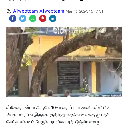
By
A1webteam A1webteam
Mar 16, 2024, 16:47 IST
ஸ்ரீவைகுண்டம் அருகே 10-ம் வகுப்பு மாணவி பள்ளியின்
2வது மாடியில் இருந்து குதித்து தற்கொலைக்கு முயற்சி
செய்த சம்பவம் பெரும் பரபரப்பை ஏற்படுத்தியுள்ளது.