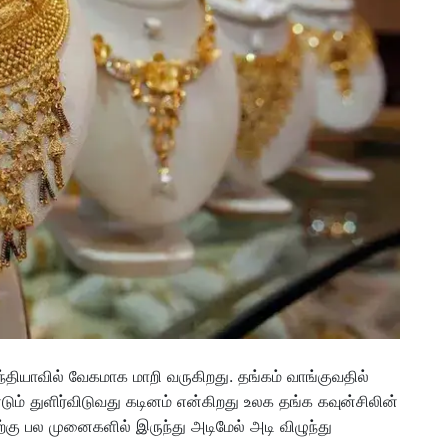
தியாவில் வேகமாக மாறி வருகிறது. தங்கம் வாங்குவதில்
டும் துளிர்விடுவது கடினம் என்கிறது உலக தங்க கவுன்சிலின்
ிற்கு பல முனைகளில் இருந்து அடிமேல் அடி விழுந்து