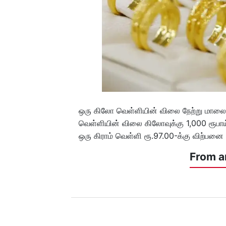
ஒரு கிலோ வெள்ளியின் விலை நேற்று மாலை
வெள்ளியின் விலை கிலோவுக்கு 1,000 ரூபாய்
ஒரு கிராம் வெள்ளி ரூ.97.00-க்கு விற்பனை 
From a