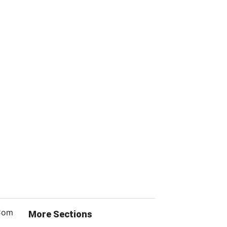
.Com
More Sections