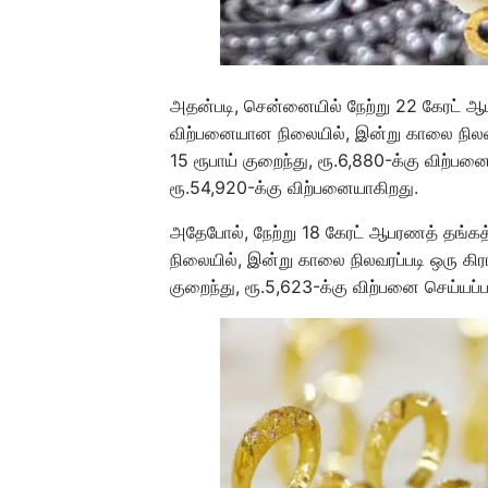
அதன்படி, சென்னையில் நேற்று 22 கேரட் ஆப
விற்பனையான நிலையில், இன்று காலை நிலவர
15 ரூபாய் குறைந்து, ரூ.6,880-க்கு விற்பன
ரூ.54,920-க்கு விற்பனையாகிறது.
அதேபோல், நேற்று 18 கேரட் ஆபரணத் தங்கத்
நிலையில், இன்று காலை நிலவரப்படி ஒரு கிர
குறைந்து, ரூ.5,623-க்கு விற்பனை செய்யப்ப