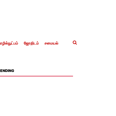
ழில்நுட்பம்
ஜோதிடம்
சமையல்
RENDING