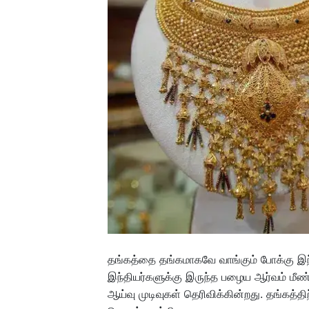
தங்கத்தை தங்கமாகவே வாங்கும் போக்கு இந்
இந்தியர்களுக்கு இருந்த பழைய ஆர்வம் மீண்
ஆய்வு முடிவுகள் தெரிவிக்கின்றது. தங்கத்த