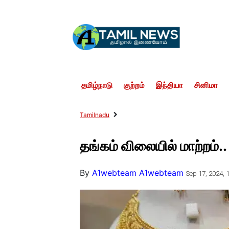
தமிழ்நாடு
குற்றம்
இந்தியா
சினிமா
Tamilnadu
தங்கம் விலையில் மாற்றம்
By
A1webteam A1webteam
Sep 17, 2024, 