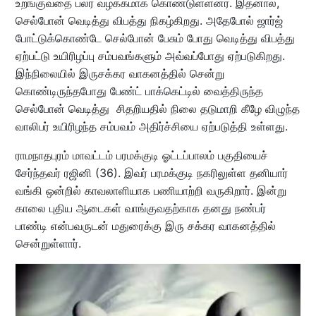
உறங்குவதை பலர் வழக்கமாக கொண்டுள்ளனர். இதனால்,
செல்போன் வெடித்து விபத்து நிகழ்கிறது. அதேபோல் ஜார்ஜ்
போட்டுக்கொண்டே செல்போன் பேசும் போது வெடித்து விபத்து
ஏற்பட்டு உயிரிழப்பு சம்பவங்களும் அவ்வப்போது ஏற்படுகிறது.
இந்நிலையில் இருசக்கர வாகனத்தில் சென்று
கொண்டிருந்தபோது பேண்ட் பாக்கெட்டில் வைத்திருந்த
செல்போன் வெடித்து சிதறியதில் நிலை தடுமாறி கீழே விழுந்த
வாலிபர் உயிரிழந்த சம்பவம் அதிர்ச்சியை ஏற்படுத்தி உள்ளது.
ராமநாதபுரம் மாவட்டம் பரமக்குடி ஓட்டப்பாலம் பகுதியைச்
சேர்ந்தவர் ரஜினி (36). இவர் பரமக்குடி நகரிலுள்ள தனியார்
வங்கி ஒன்றில் காவலாளியாக பணியாற்றி வருகிறார். இன்று
காலை புதிய ஆடைகள் வாங்குவதற்காக தனது நண்பர்
பாண்டி என்பவருடன் மதுரைக்கு இரு சக்கர வாகனத்தில்
சென்றுள்ளார்.