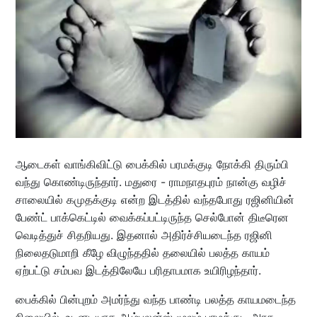
ஆடைகள் வாங்கிவிட்டு பைக்கில் பரமக்குடி நோக்கி திரும்பி
வந்து கொண்டிருந்தார். மதுரை - ராமநாதபுரம் நான்கு வழிச்
சாலையில் கமுதக்குடி என்ற இடத்தில் வந்தபோது ரஜினியின்
பேண்ட் பாக்கெட்டில் வைக்கப்பட்டிருந்த செல்போன் திடீரென
வெடித்துச் சிதறியது. இதனால் அதிர்ச்சியடைந்த ரஜினி
நிலைதடுமாறி கீழே விழுந்ததில் தலையில் பலத்த காயம்
ஏற்பட்டு சம்பவ இடத்திலேயே பரிதாபமாக உயிரிழந்தார்.
பைக்கில் பின்புறம் அமர்ந்து வந்த பாண்டி பலத்த காயமடைந்த