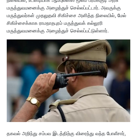
நிலையில், உடனடியாக ஆம்புலன்ஸ் மூலம் பரமக்குடி அரசு
மருத்துவமனைக்கு அழைத்துச் செல்லப்பட்டார். அவருக்கு
மருத்துவர்கள் முதலுதவி சிகிச்சை அளித்த நிலையில், மேல்
சிகிச்சைக்காக ராமநாதபுரம் மருத்துவக் கல்லூரி
மருத்துவமனைக்கு அழைத்துச் செல்லப்பட்டுள்ளார்.
தகவல் அறிந்து சம்பவ இடத்திற்கு விரைந்து வந்த போலீசார்,