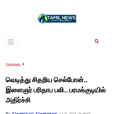
Tamilnadu
வெடித்து சிதறிய செல்போன்..
இளைஞர் பரிதாப பலி.. பரமக்குடியில்
அதிர்ச்சி
By
A1webteam A1webteam
Jul 21, 2024, 23:28 IST