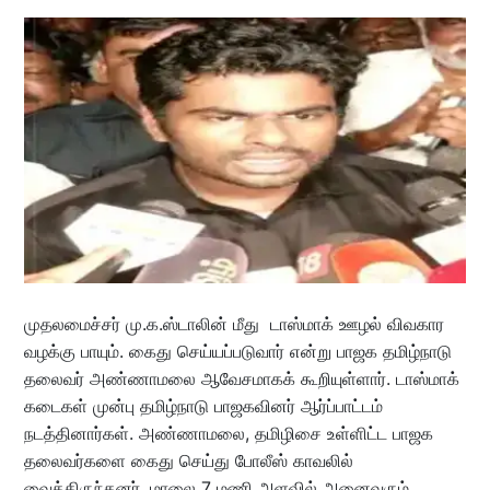
முதலமைச்சர் மு.க.ஸ்டாலின் மீது டாஸ்மாக் ஊழல் விவகார
வழக்கு பாயும். கைது செய்யப்படுவார் என்று பாஜக தமிழ்நாடு
தலைவர் அண்ணாமலை ஆவேசமாகக் கூறியுள்ளார். டாஸ்மாக்
கடைகள் முன்பு தமிழ்நாடு பாஜகவினர் ஆர்ப்பாட்டம்
நடத்தினார்கள். அண்ணாமலை, தமிழிசை உள்ளிட்ட பாஜக
தலைவர்களை கைது செய்து போலீஸ் காவலில்
வைத்திருந்தனர். மாலை 7 மணி அளவில் அனைவரும்