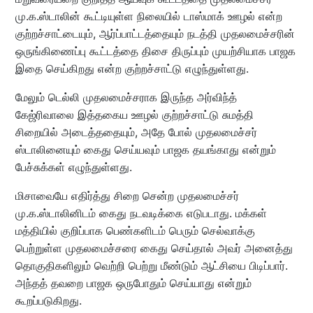
மு.க.ஸ்டாலின் கூட்டியுள்ள நிலையில் டாஸ்மாக் ஊழல் என்ற
குற்றச்சாட்டையும், ஆர்ப்பாட்டத்தையும் நடத்தி முதலமைச்சரின்
ஒருங்கிணைப்பு கூட்டத்தை திசை திருப்பும் முயற்சியாக பாஜக
இதை செய்கிறது என்ற குற்றச்சாட்டு எழுந்துள்ளது.
மேலும் டெல்லி முதலமைச்சராக இருந்த அர்விந்த்
கேஜ்ரிவாலை இத்தகைய ஊழல் குற்றச்சாட்டு சுமத்தி
சிறையில் அடைத்ததையும், அதே போல் முதலமைச்சர்
ஸ்டாலினையும் கைது செய்யவும் பாஜக தயங்காது என்றும்
பேச்சுக்கள் எழுந்துள்ளது.
மிசாவையே எதிர்த்து சிறை சென்ற முதலமைச்சர்
மு.க.ஸ்டாலினிடம் கைது நடவடிக்கை எடுபடாது. மக்கள்
மத்தியில் குறிப்பாக பெண்களிடம் பெரும் செல்வாக்கு
பெற்றுள்ள முதலமைச்சரை கைது செய்தால் அவர் அனைத்து
தொகுதிகளிலும் வெற்றி பெற்று மீண்டும் ஆட்சியை பிடிப்பார்.
அந்தத் தவறை பாஜக ஒருபோதும் செய்யாது என்றும்
கூறப்படுகிறது.