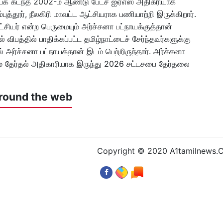
நாயக் கடந்த 2002-ம் ஆண்டு பேட்ச் ஐஏஎஸ் அதிகரியாக
்புத்தூர், நீலகிரி மாவட்ட ஆட்சியராக பணியாற்றி இருக்கிறார்.
்சியர் என்ற பெருமையும் அர்ச்சனா பட்நாயக்குத்தான்
 விபத்தில் பாதிக்கப்பட்ட தமிழ்நாட்டைச் சேர்ந்தவர்களுக்கு
் அர்ச்சனா பட்நாயக்தான் இடம் பெற்றிருந்தார். அர்ச்சனா
மை தேர்தல் அதிகாரியாக இருந்து 2026 சட்டசபை தேர்தலை
round the web
Copyright © 2020 A1tamilnews