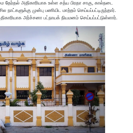
ை தேர்தல் அதிகாரியாக உள்ள சத்ய பிரதா சாகு, கால்நடை
 நாட்களுக்கு முன்பு பணியிட மாற்றம் செய்யப்பட்டிருந்தார்.
காரியாக அர்ச்சனா பட்நாயக் நியமனம் செய்யப்பட்டுள்ளார்.