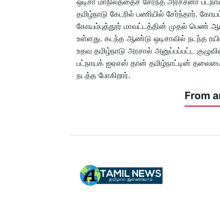
ஒடிசா மாநிலத்தைச் சேர்ந்த அர்ச்சனா பட்
தமிழ்நாடு கேடரில் பணியில் சேர்ந்தார். கோயம
கோயம்புத்தூர் மாவட்டத்தின் முதல் பெண் ஆட
உள்ளது. கடந்த ஆண்டு ஒடிசாவில் நடந்த ரயில்
உதவ தமிழ்நாடு அரசால் அனுப்பப்பட்ட குழுவில
பட்நாயக் ஐஏஎஸ் தான் தமிழ்நாட்டின் தலை
நடத்த போகிறார்.
From a