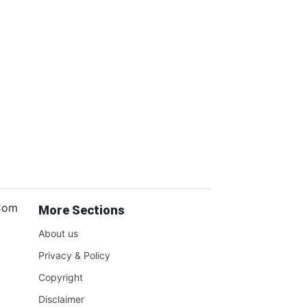
.Com
More Sections
About us
Privacy & Policy
Copyright
Disclaimer