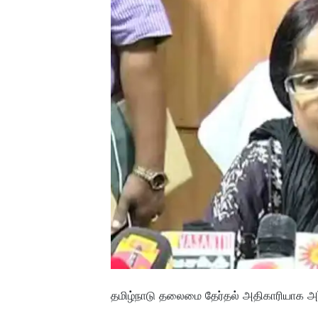
தமிழ்நாடு தலைமை தேர்தல் அதிகாரியாக அர்ச