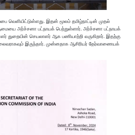
பை வெளியிட்டுள்ளது. இதன் மூலம் தமிழ்நாட்டின் முதல்
ையை அர்ச்சனா பட்நாயக் பெற்றுள்ளார். அர்ச்சனா பட்நாயக்
ாளர் துறையின் செயலாளர் ஆக பணியாற்றி வருகிறார். இதற்கு
தலைவராகவும் இருந்தார். முன்னதாக ஆசிரியர் தேர்வாணையக்