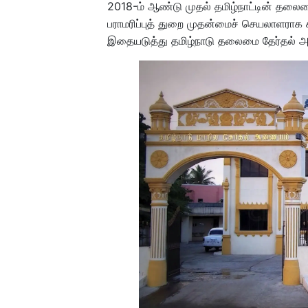
2018-ம் ஆண்டு முதல் தமிழ்நாட்டின் தலைம
பராமரிப்புத் துறை முதன்மைச் செயலாளராக சில
இதையடுத்து தமிழ்நாடு தலைமை தேர்தல் அதி