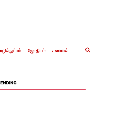
ழில்நுட்பம்
ஜோதிடம்
சமையல்
RENDING