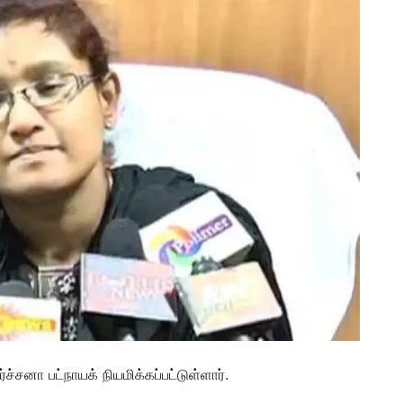
்சனா பட்நாயக் நியமிக்கப்பட்டுள்ளார்.