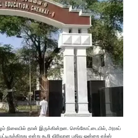
 விழும் நிலையில் தான் இருக்கின்றன. செங்கோட்டையில், அரசுப்
ற்பட்டிருக்கிறது என்று கூறி விரிவான பதிவு ஒன்றை எக்ஸ்