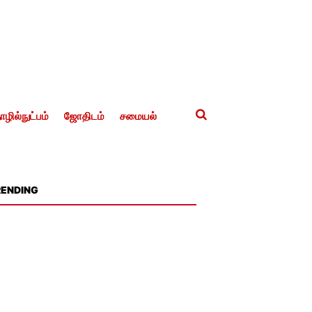
ழில்நுட்பம்
ஜோதிடம்
சமையல்
RENDING