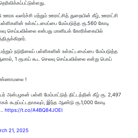
ரிவிக்கப்பட்டுள்ளது.
க வளர்ச்சி மற்றும் ஊராட்சித் துறையின் கீழ், ஊராட்சி
 பள்ளிகளின் உள்கட்டமைப்பை மேம்படுத்த ரூ.560 கோடி
 செலவு செய்யவில்லை என்பது மானியக் கோரிக்கையில்
ருக்கிறார்.
ற்றும் நடுநிலைப் பள்ளிகளின் உள்கட்டமைப்பை மேம்படுத்த
 ஆனால், 1 ரூபாய் கூட செலவு செய்யவில்லை என்று பொய்
் அண்ணாமலை !
ர் அன்பழகன் பள்ளி மேம்பாட்டுத் திட்டத்தின் கீழ் ரூ. 2,497
க் கூறப்பட்டதாகவும், இந்த ஆண்டு ரூ.1,000 கோடி
க்…
https://t.co/A4BQ84JOEI
rch 21, 2025