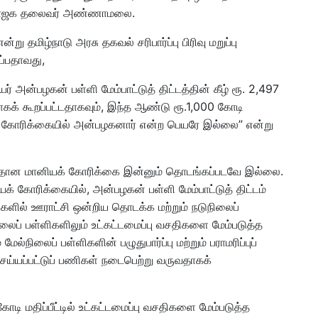
ாடு பாஜக தலைவர் அண்ணாமலை.
தமிழ்நாடு அரசு தகவல் சரிபார்ப்பு பிரிவு மறுப்பு
ுப்பதாவது,
யர் அன்பழகன் பள்ளி மேம்பாட்டுத் திட்டத்தின் கீழ் ரூ. 2,497
க் கூறப்பட்டதாகவும், இந்த ஆண்டு ரூ.1,000 கோடி
ியக் கோரிக்கையில் அன்பழகனார் என்ற பெயரே இல்லை” என்று
ீதான மானியக் கோரிக்கை இன்னும் தொடங்கப்படவே இல்லை.
க் கோரிக்கையில், அன்பழகன் பள்ளி மேம்பாட்டுத் திட்டம்
ளில் ஊராட்சி ஒன்றிய தொடக்க மற்றும் நடுநிலைப்
நிலைப் பள்ளிகளிலும் உட்கட்டமைப்பு வசதிகளை மேம்படுத்த
மேல்நிலைப் பள்ளிகளின் பழுதுபார்ப்பு மற்றும் பராமரிப்புப்
ெய்யப்பட்டுப் பணிகள் நடைபெற்று வருவதாகக்
டி மதிப்பீட்டில் உட்கட்டமைப்பு வசதிகளை மேம்படுத்த