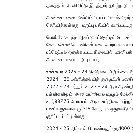
தளத்தில் வெளியிட்டு இருந்தார் தமிழ்ந
அண்ணாமலை மீண்டும் பொய் சொல்கிறார் என்று 
தெரிவித்துள்ளது. மறுப்பு பதிவில் கூறப்பட்டிர
பொய் 1
: “கடந்த ஆண்டு பட்ஜெட்டில் பேராசிரி
கோடி செலவில் பணிகள் நடைபெற்று வருவதாக
பட்ஜெட்டில் ஒதுக்கப்பட்ட நிலையில், மான
அண்ணாமலை கூறியுள்ளார்.
உண்மை:
2025 - 26 நிதிநிலை அறிக்கை ம
2024 – 25 பள்ளிக்கல்வித் துறையின் மானிய
2022 - 23 மற்றும் 2023 - 24 ஆம் ஆண்டுக
பள்ளிகளிலும், அரசு உயர்நிலை மற்றும் மேல்
ரூ.1,887.75 கோடியும், அரசு உயர்நிலை மற்றும் 
பணிகளுக்காக ரூ.316 கோடியும் ஒதுக்கீடு ச
குறிப்பிடப்பட்டுள்ளது.
2024 - 25 ஆம் கல்வியாண்டிலும் ரூ.1000 கோ