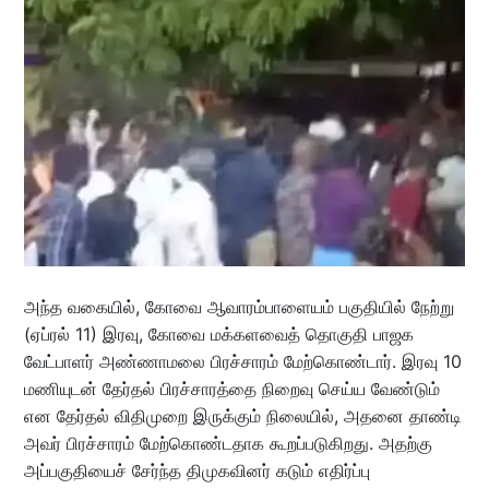
அந்த வகையில், கோவை ஆவாரம்பாளையம் பகுதியில் நேற்று
(ஏப்ரல் 11) இரவு, கோவை மக்களவைத் தொகுதி பாஜக
வேட்பாளர் அண்ணாமலை பிரச்சாரம் மேற்கொண்டார். இரவு 10
மணியுடன் தேர்தல் பிரச்சாரத்தை நிறைவு செய்ய வேண்டும்
என தேர்தல் விதிமுறை இருக்கும் நிலையில், அதனை தாண்டி
அவர் பிரச்சாரம் மேற்கொண்டதாக கூறப்படுகிறது. அதற்கு
அப்பகுதியைச் சேர்ந்த திமுகவினர் கடும் எதிர்ப்பு