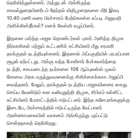
தெரிவித்துள்ளனர். அத்துடன் அங்கிருந்த
காவல்துறையினரிடம் தேர்தல் விதிமுறைகளை மீறி இரவு
10.40 மணி வரை பிரச்சாரம் மேற்கொள்ள எப்படி அனுமதி
அளிக்கின்றீர்கள்? எனக் கேள்வி எழுப்பினர்.
இதனை பார்த்த பாஜக தொண்டர்கள் புகார் அளித்த திமுக
நிர்வாகிகள் மற்றும் கூட்டணிக் கட்சியினர் மீது சரமாரி
தாக்குதல் நடத்தியுள்ளனர். இதனால் அப்பகுதியில் பரபரப்பான
சூழல் ஏற்பட்டது. அங்கு வந்த போலீசார் பேச்சுவார்த்தை
நடத்தி, காயமடைந்த நபர்களை 108 ஆம்புலன்ஸ் மூலம்
கோவை அரசு மருத்துவமனைக்கு சிகிச்சைக்காக அனுப்பி
வைத்தனர். மேலும், தாக்குதல் நடத்திய பாஜகவினரை கைது
செய்ய வேண்டும் என வலியுறுத்தி திமுக, சிபிஎம் உள்ளிட்ட
கட்சியினர் போராட்டத்தில் ஈடுபட்டனர். இந்த களேபரங்களுக்கு
இடையே, பிரச்சாரத்தில் ஈடுபட்டிருந்த வேட்பாளர்
அண்ணாமலையின் வாகனம் அங்கிருந்து புறப்பட்டு
சென்றதாகத் தெரிகிறது.