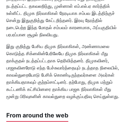
நடத்தப்பட்ட தகவலறிந்து, முன்னாள் எம்.எல்.ஏ கார்த்திக்
உள்ளிட்ட திமுக நிர்வாகிகள் நேரடியாக சம்பவ இடத்திற்குச்
சென்று இதுகுறித்து கேட்டறிந்தனர். இரவு நேரத்தில்
நடைபெற்ற இந்த மோதல் சம்பவம் காரணமாக, அப்பகுதியில்
பரபரப்பான சூழல் நிலவியது.
இது குறித்து பேசிய திமுக நிர்வாகிகள், அண்ணாமலை
கொடுத்த சிக்னலின்பேரிலேயே திமுக நிர்வாகிகள் மீது
தாக்குதல் நடத்தப்பட்டதாக தெரிவித்தனர். திமுகவினர்,
பாஜகவினரோடு எந்த பேச்சுவார்த்தையும் நடத்தாத நிலையில்,
காவல்துறையோடு பேசிக் கொண்டிருந்தவர்களை அவர்கள்
தாக்கியதாகவும் குற்றம்சாட்டினர். தற்போது, திமுக மற்றும்
கூட்டணிக் கட்சியினரை தாக்கிய பாஜக நிர்வாகிகள் மீது
மூன்று பிரிவுகளின் காவல்துறை வழக்குப்பதிவு செய்துள்ளது.
From around the web