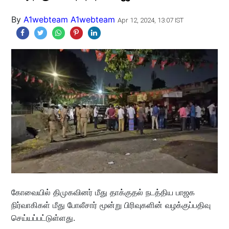
By
A1webteam A1webteam
Apr 12, 2024, 13:07 IST
கோவையில் திமுகவினர் மீது தாக்குதல் நடத்திய பாஜக
நிர்வாகிகள் மீது போலீசார் மூன்று பிரிவுகளின் வழக்குப்பதிவு
செய்யப்பட்டுள்ளது.