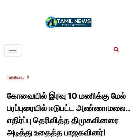
Tamilnadu
கோவையில் இரவு 10 மணிக்கு மேல்
பரப்புரையில் ஈடுபட்ட அண்ணாமலை..
எதிர்ப்பு தெரிவித்த திமுகவினரை
அடித்து உதைத்த பாஜகவினர்!