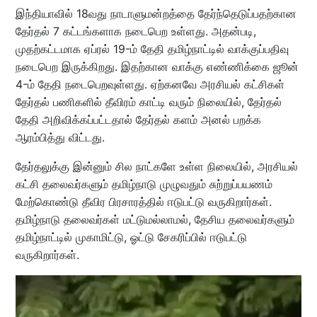
இந்தியாவில் 18வது நாடாளுமன்றத்தை தேர்ந்தெடுப்பதற்கான
தேர்தல் 7 கட்டங்களாக நடைபெற உள்ளது. அதன்படி,
முதற்கட்டமாக ஏப்ரல் 19-ம் தேதி தமிழ்நாட்டில் வாக்குப்பதிவு
நடைபெற இருக்கிறது. இதற்கான வாக்கு எண்ணிக்கை ஜூன்
4-ம் தேதி நடைபெறவுள்ளது. ஏற்கனவே அரசியல் கட்சிகள்
தேர்தல் பணிகளில் தீவிரம் காட்டி வரும் நிலையில், தேர்தல்
தேதி அறிவிக்கப்பட்டதால் தேர்தல் களம் அனல் பறக்க
ஆரம்பித்து விட்டது.
தேர்தலுக்கு இன்னும் சில நாட்களே உள்ள நிலையில், அரசியல்
கட்சி தலைவர்களும் தமிழ்நாடு முழுவதும் சுற்றுப்பயணம்
மேற்கொண்டு தீவிர பிரசாரத்தில் ஈடுபட்டு வருகிறார்கள்.
தமிழ்நாடு தலைவர்கள் மட்டுமல்லாமல், தேசிய தலைவர்களும்
தமிழ்நாட்டில் முகாமிட்டு, ஓட்டு சேகரிப்பில் ஈடுபட்டு
வருகிறார்கள்.