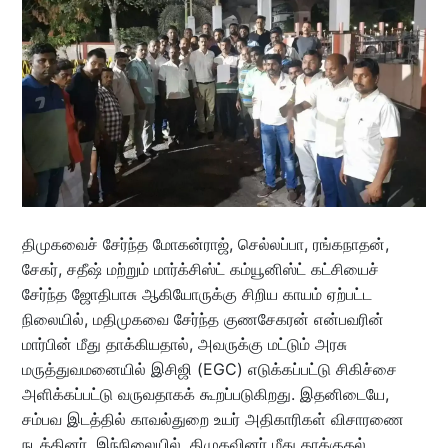
திமுகவைச் சேர்ந்த மோகன்ராஜ், செல்லப்பா, ரங்கநாதன்,
சேகர், சதீஷ் மற்றும் மார்க்சிஸ்ட் கம்யூனிஸ்ட் கட்சியைச்
சேர்ந்த ஜோதிபாசு ஆகியோருக்கு சிறிய காயம் ஏற்பட்ட
நிலையில், மதிமுகவை சேர்ந்த குணசேகரன் என்பவரின்
மார்பின் மீது தாக்கியதால், அவருக்கு மட்டும் அரசு
மருத்துவமனையில் இசிஜி (EGC) எடுக்கப்பட்டு சிகிச்சை
அளிக்கப்பட்டு வருவதாகக் கூறப்படுகிறது. இதனிடையே,
சம்பவ இடத்தில் காவல்துறை உயர் அதிகாரிகள் விசாரணை
நடத்தினர். இந்நிலையில், திமுகவினர் மீது தாக்குதல்