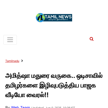
Tamilnadu
அமித்ஷா மதுரை வருகை.. ஒடிசாவில்
தமிழர்களை இழிவுபடுத்திய பாஜக
வீடியோ வைரல்!!
By
Web Team
Updated: Jun 9, 2025, 19:08 IST