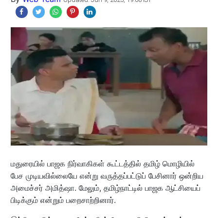
மதுரையில் பாஜக நிர்வாகிகள் கூட்டத்தில் தமிழ் மொழியில்
பேச முடியவில்லையே என்று வருத்தப்பட்டுப் பேசினார் ஒன்றிய
அமைச்சர் அமித்ஷா. மேலும், தமிழ்நாட்டில் பாஜக ஆட்சியைப்
பிடிக்கும் என்றும் பறைசாற்றினார்.