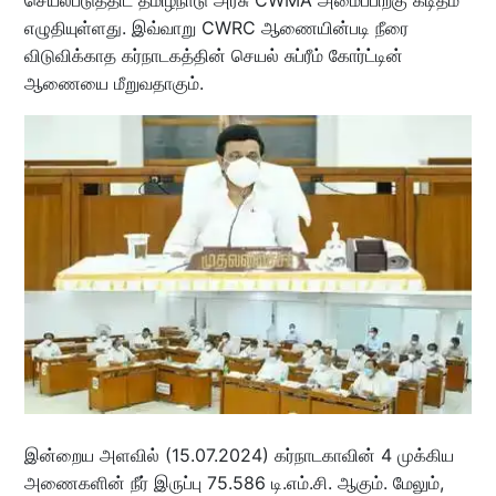
எழுதியுள்ளது. இவ்வாறு CWRC ஆணையின்படி நீரை
விடுவிக்காத கர்நாடகத்தின் செயல் சுப்ரீம் கோர்ட்டின்
ஆணையை மீறுவதாகும்.
இன்றைய அளவில் (15.07.2024) கர்நாடகாவின் 4 முக்கிய
அணைகளின் நீர் இருப்பு 75.586 டி.எம்.சி. ஆகும். மேலும்,