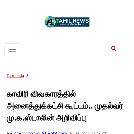
Tamilnadu
காவிரி விவகாரத்தில்
அனைத்துக்கட்சி கூட்டம்.. முதல்வர்
மு.க.ஸ்டாலின் அறிவிப்பு
By
A1webteam A1webteam
Jul 15, 2024, 21:26 IST