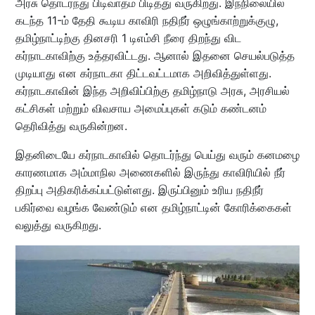
அரசு தொடர்ந்து பிடிவாதம் பிடித்து வருகிறது. இந்நிலையில்
கடந்த 11-ம் தேதி கூடிய காவிரி நதிநீர் ஒழுங்காற்றுக்குழு,
தமிழ்நாட்டிற்கு தினசரி 1 டிஎம்சி நீரை திறந்து விட
கர்நாடகாவிற்கு உத்தரவிட்டது. ஆனால் இதனை செயல்படுத்த
முடியாது என கர்நாடகா திட்டவட்டமாக அறிவித்துள்ளது.
கர்நாடகாவின் இந்த அறிவிப்பிற்கு தமிழ்நாடு அரசு, அரசியல்
கட்சிகள் மற்றும் விவசாய அமைப்புகள் கடும் கண்டனம்
தெரிவித்து வருகின்றன.
இதனிடையே கர்நாடகாவில் தொடர்ந்து பெய்து வரும் கனமழை
காரணமாக அம்மாநில அணைகளில் இருந்து காவிரியில் நீர்
திறப்பு அதிகரிக்கப்பட்டுள்ளது. இருப்பினும் உரிய நதிநீர்
பகிர்வை வழங்க வேண்டும் என தமிழ்நாட்டின் கோரிக்கைகள்
வலுத்து வருகிறது.