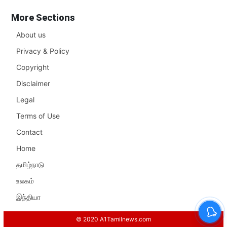
More Sections
About us
Privacy & Policy
Copyright
Disclaimer
Legal
Terms of Use
Contact
Home
தமிழ்நாடு
உலகம்
இந்தியா
© 2020 A1Tamilnews.com