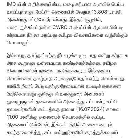
IMD யின் அறிக்கையின்படி மழை சரியான அளவில் பெய்ய
வாய்ப்புள்ளது. மேட்டூர் அணையில் வெறும் 13.808 டிஎம்சி
அளவிற்கு மட்டுமே நீர் உள்ளது. இந்தச் சூழலில்,
வரையறுக்கப்பட்டுள்ள CWRC அமைப்பின் ஆணையின்படி
கர்நாடகா நீர் தர மறுப்பது தமிழக விவசாயிகளை வஞ்சிக்கும்
செயலாகும்.
இவ்வாறு, தமிழ்நாட்டிற்கு நீர் வழங்க முடியாது என்று கர்நாடக
அரசு கூறுவது வன்மையாக கண்டிக்கத்தக்கது. தமிழக
விவசாயிகளின் நலனை பாதிக்கக்கூடிய இத்தகைய
செயல்களை தமிழ்நாடு அரசு ஒருபோதும் ஏற்று கொள்ளாது.
காவிரி நீரைப் பெறுவதற்கு தேவையான நடவடிக்கைகளை
மேற்கொள்வது குறித்து நீர்வளத்துறை அமைச்சர்
துரைமுருகன் தலைமையில் அனைத்து சட்டமன்ற கட்சி
தலைவர்களின் கூட்டத்தை நாளை (16.07.2024) காலை
11.00 மணிக்கு தலைமைச் செயலகத்தில் கூட்டிட
ஆணையிட்டுள்ளேன். இக்கூட்டத்தில் அனைவரையும்
கலந்தாலோசித்து, சட்ட வல்லுநர்களின் கருத்துக்களைப்