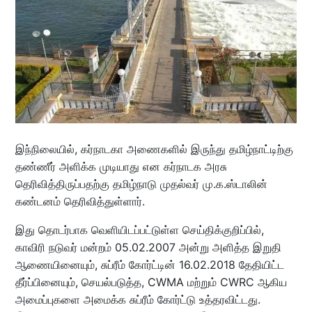
இந்நிலையில், கர்நாடகா அணைகளில் இருந்து தமிழ்நாட்டிற்கு
தண்ணீர் அளிக்க முடியாது என கர்நாடக அரசு
தெரிவித்திருப்பதற்கு தமிழ்நாடு முதல்வர் மு.க.ஸ்டாலின்
கண்டனம் தெரிவித்துள்ளார்.
இது தொடர்பாக வெளியிடப்பட்டுள்ள செய்திக்குறிப்பில்,
காவிரி நடுவர் மன்றம் 05.02.2007 அன்று அளித்த இறுதி
ஆணையினையும், சுப்ரீம் கோர்ட்டின் 16.02.2018 தேதியிட்ட
தீர்ப்பினையும், செயல்படுத்த, CWMA மற்றும் CWRC ஆகிய
அமைப்புகளை அமைக்க சுப்ரீம் கோர்ட்டு உத்தரவிட்டது.