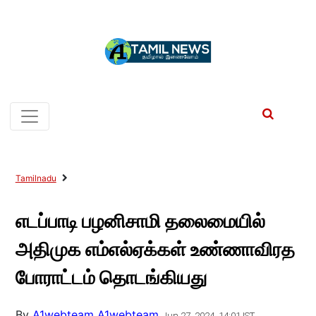
Tamilnadu
எடப்பாடி பழனிசாமி தலைமையில்
அதிமுக எம்எல்ஏக்கள் உண்ணாவிரத
போராட்டம் தொடங்கியது
By
A1webteam A1webteam
Jun 27, 2024, 14:01 IST