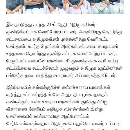
இதையடுத்து கடந்த 21-ம் தேதி அதிமுகவினர்
குண்டுக்கட்டாக வெளியேற்றப்பட்டனர். அதன்பிறகு தொடர்ந்து
சட்டசபையை அதிமுகவினர் புறக்கணித்து வெளிநடப்பு
செய்தனர். கடந்த 2 நாட்கள் அவர்கள் சட்டசபை சபாநாயகர்
உத்தரவை தொடர்ந்து குண்டு கட்டாக வெளியேற்றப்பட்டனர்.
மேலும் சட்டசபையின் மாண்பை சீர்குலைத்ததாக கூறி நடப்பு
சட்டப்பேரவை கூட்டத்தொடர் முழுவதும் அதிமுக உறுப்பினர்கள்
பங்கேற்க தடை விதித்து சபாநாயகர் அப்பாவு உத்தரவிட்டார்.
இந்நிலையில் கள்ளக்குறிச்சி கள்ளச்சாராய மரணங்கள்
குறித்து சட்டமன்றத்தில் பேச அனுமதி வழங்காததைக்
கண்டித்தும், கள்ளச்சாராய மரணங்கள் குறித்து சிபிஐ
விசாரணை கோரியும் அதிமுக எம்எல்ஏக்கள் இன்று
சென்னையில் உண்ணாவிரத அறப்போராட்டம்
மேற்கொள்ளவுள்ளதாக அதிமுக பொதுச்செயலாளர் எடப்பாடி