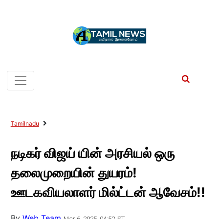
Tamilnadu
நடிகர் விஜய் யின் அரசியல் ஒரு
தலைமுறையின் துயரம்!
ஊடகவியலாளர் மில்ட்டன் ஆவேசம்!!
By
Web Team
Mar 6, 2025, 04:52 IST