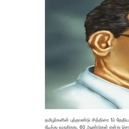
தமிழர்களின் புத்தாண்டு சித்திரை 1ம் தேத
நீடித்து வருகிறது. 60 ஆண்டுகள் என்று சொ