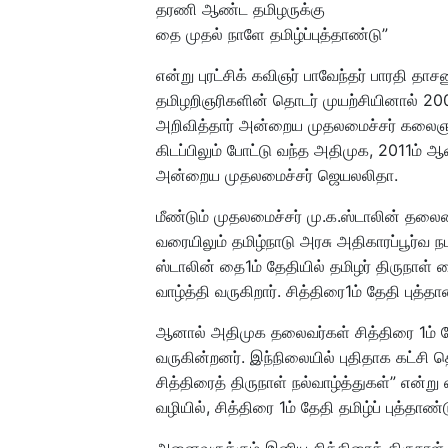
தரணி ஆண்ட தமிழருக்கு
தை முதல் நாளே தமிழ்ப்புத்தாண்டு”
என்று புரட்சிக் கவிஞர் பாவேந்தர் பாரதி த
தமிழறிஞரிகளின் தொடர் முயற்சியினால் 200
அறிவித்தார் அன்றைய முதலமைச்சர் கலைஞர்.
கிடப்பிலும் போட்டு வந்த அதிமுக, 2011ம் ஆண்
அன்றைய முதலமைச்சர் ஜெயலலிதா.
மீண்டும் முதலமைச்சர் மு.க.ஸ்டாலின் தலைம
வரையிலும் தமிழ்நாடு அரசு அதிகாரப்பூர்வ
ஸ்டாலின் தை1ம் தேதியில் தமிழர் திருநாள் த
வாழ்த்தி வருகிறார். சித்திரை1ம் தேதி புத்த
ஆனால் அதிமுக தலைவர்கள் சித்திரை 1ம் தேத
வருகின்றனர். இந்நிலையில் புதிதாக கட்சி
சித்திரைத் திருநாள் நல்வாழ்த்துகள்” என்று
வழியில், சித்திரை 1ம் தேதி தமிழ்ப் புத்தா
அனைவருக்கும் இனிய சித்திரைத் திருநாள் ந