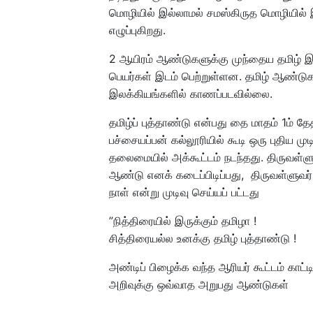
மொழியில் இல்லாமல் சமஸ்கிருத மொழியில் 
எழுப்புகிறது.
2 ஆயிரம் ஆண்டுகளுக்கு முந்தைய தமிழ் இ
பெயர்கள் இடம் பெற்றுள்ளன. தமிழ் ஆண்டுக
இலக்கியங்களில் காணப்படவில்லை.
தமிழ்ப் புத்தாண்டு என்பது தை மாதம் 1ம்
பச்சையப்பன் கல்லூரியில் கூடி ஒரு புதிய மு
தலைமையில் அக்கூட்டம் நடந்தது. திருவள்ள
ஆண்டு எனக் கடைப்பிடிப்பது, திருவள்ளுவர் 
நாள் என்று முடிவு செய்யப் பட்டது
”நித்திரையில் இருக்கும் தமிழா !
சித்திரையல்ல உனக்கு தமிழ் புத்தாண்டு !
அண்டிப் பிழைக்க வந்த ஆரியர் கூட்டம் காட்
அறிவுக்கு ஒவ்வாத அறுபது ஆண்டுகள்