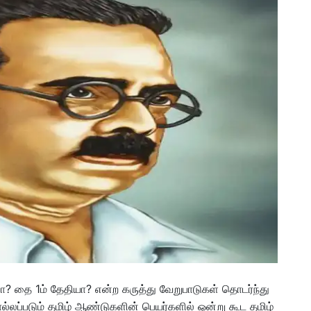
ியா? தை 1ம் தேதியா? என்ற கருத்து வேறுபாடுகள் தொடர்ந்து
ல்லப்படும் தமிழ் ஆண்டுகளின் பெயர்களில் ஒன்று கூட தமிழ்