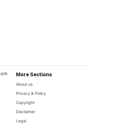
.Com
More Sections
About us
Privacy & Policy
Copyright
Disclaimer
Legal