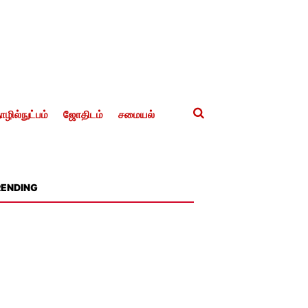
ழில்நுட்பம்
ஜோதிடம்
சமையல்
RENDING