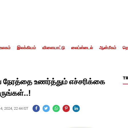
உலகம்
இலக்கியம்
விளையாட்டு
லைப்ஸ்டைல்
ஆன்மீகம்
தொ
T
 நேரத்தை உணர்த்தும் எச்சரிக்கை
ுங்கள்..!
4, 2024, 22:44 IST