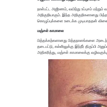
நாள்பட்ட அஜீரணம், வயிற்று உப்புசம் மற்று
அறிகுறியாகும். இந்த அறிகுறிகளானது பித்
கொழுப்புக்களை உடைக்க முடியாததன் விளை
மஞ்சள் காமாலை
பித்தக்கற்களானது பித்தநாளங்களை அடைந்துவிட
தடைபட்டு, கல்லீரலுக்கு இந்நீர் திருப்பி அ
அதிகரித்து, மஞ்சள் காமாலைக்கு வழிவகுக்க