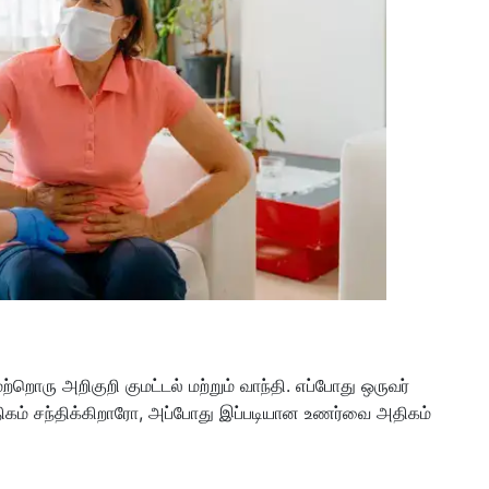
 மற்றொரு அறிகுறி குமட்டல் மற்றும் வாந்தி. எப்போது ஒருவர்
கம் சந்திக்கிறாரோ, அப்போது இப்படியான உணர்வை அதிகம்