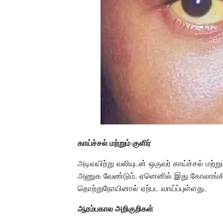
காய்ச்சல் மற்றும் குளிர்
அடிவயிற்று வலியுடன் ஒருவர் காய்ச்சல் மற
அணுக வேண்டும். ஏனெனில் இது கோலாங்கிடி
தொற்றுநோயினால் ஏற்பட வாய்ப்புள்ளது.
ஆரம்பகால அறிகுறிகள்