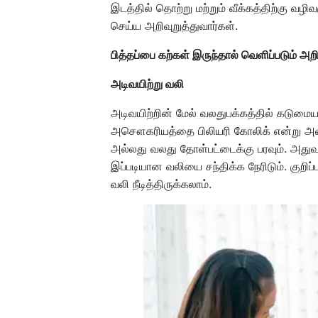
இடத்தில் தொற்று மற்றும் வீக்கத்திற்கு வழ
செய்ய அறிவுறுத்துவார்கள்.
பித்தப்பை கற்கள் இருந்தால் வெளிப்படும் அற
அடிவயிற்று வலி
அடிவயிற்றின் மேல் வலதுபக்கத்தில் கடுமைய
அசௌகரியத்தை பிலியரி கோலிக் என்று அழை
அல்லது வலது தோள்பட்டைக்கு பரவும். அது
இப்படியான வலியை சந்திக்க நேரிடும். குற
வலி நீடித்திருக்கலாம்.