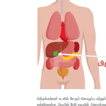
பித்தக்கற்கள் உடலில் சேரும் கொழுப்பு மற்று
கல்லிரலுக்கு அடியில் பேரி வடிவில் அமைந்துள