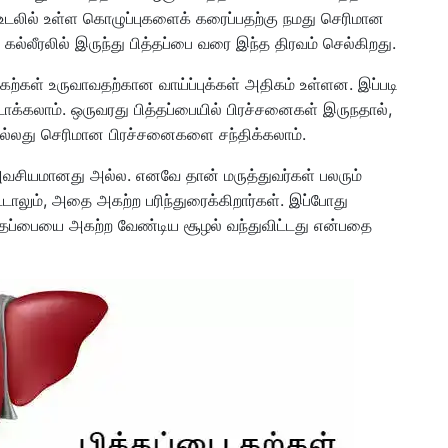
உடலில் உள்ள கொழுப்புகளைக் கரைப்பதற்கு நமது செரிமான
 கல்லீரலில் இருந்து பித்தப்பை வரை இந்த திரவம் செல்கிறது.
் கற்கள் உருவாவதற்கான வாய்ப்புக்கள் அதிகம் உள்ளன. இப்படி
க்கலாம். ஒருவரது பித்தப்பையில் பிரச்சனைகள் இருநதால்,
அல்லது செரிமான பிரச்சனைகளை சந்திக்கலாம்.
அவசியமானது அல்ல. எனவே தான் மருத்துவர்கள் பலரும்
ட்டாலும், அதை அகற்ற பரிந்துரைக்கிறார்கள். இப்போது
ித்தப்பையை அகற்ற வேண்டிய சூழல் வந்துவிட்டது என்பதை