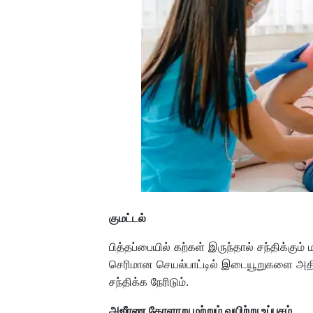
குமட்டல்
பித்தப்பையில் கற்கள் இருந்தால் சந்திக்கும்
செரிமான செயல்பாட்டில் இடையூறுகளை அதி
சந்திக்க நேரிடும்.
அஜீரண கோளாறு மற்றும் வயிற்று உப்புசம்