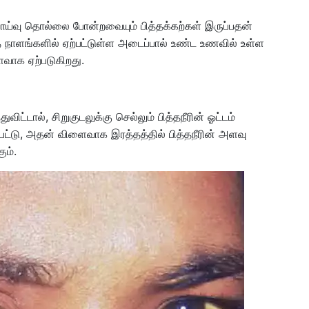
ம் வாய்வு தொல்லை போன்றவையும் பித்தக்கற்கள் இருப்பதன்
த நாளங்களில் ஏற்பட்டுள்ள அடைப்பால் உண்ட உணவில் உள்ள
வாக ஏற்படுகிறது.
்டால், சிறுகுடலுக்கு செல்லும் பித்தநீரின் ஓட்டம்
னுப்பட்டு, அதன் விளைவாக இரத்தத்தில் பித்தநீரின் அளவு
ும்.