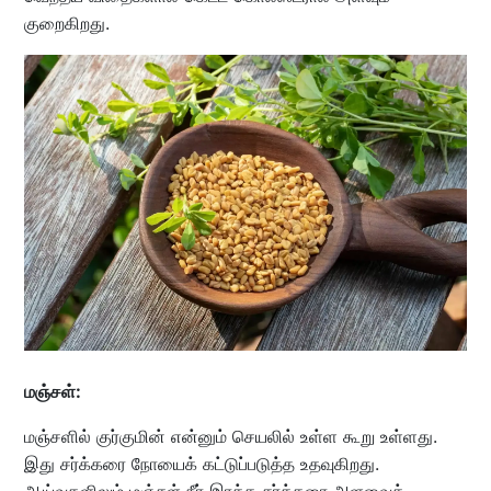
குறைகிறது.
மஞ்சள்:
மஞ்சளில் குர்குமின் என்னும் செயலில் உள்ள கூறு உள்ளது.
இது சர்க்கரை நோயைக் கட்டுப்படுத்த உதவுகிறது.
ஆய்வுகளிலும் மஞ்சள் நீர் இரத்த சர்க்கரை அளவைக்