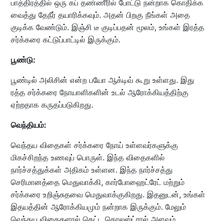
பாத்திரத்தில் ஒரு கப் தண்ணீரில் போட்டு நன்றாக கொதிக்க
வைத்து தேநீர் தயாரிக்கவும். அதன் பிறகு நீங்கள் அதை
குடிக்க வேண்டும். இஞ்சி டீ குடிப்பதன் மூலம், உங்கள் இரத்த
சர்க்கரை கட்டுப்பாட்டில் இருக்கும்.
பூண்டு:
பூண்டில் அலிசின் என்ற பயோ ஆக்டிவ் கூறு உள்ளது. இது
ரத்த சர்க்கரை நோயாளிகளின் உடல் ஆரோக்கியத்திற்கு
ஏற்றதாக கருதப்படுகிறது.
வெந்தியம்:
வெந்தய விதைகள் சர்க்கரை நோய் உள்ளவர்களுக்கு
மிகச்சிறந்த உணவுப் பொருள். இந்த விதைகளில்
நார்ச்சத்துக்கள் அதிகம் உள்ளன. இந்த நார்ச்சத்து
செரிமானத்தை மெதுவாக்கி, கார்போஹைட்ரேட் மற்றும்
சர்க்கரை உறிஞ்சுதவை மெதுவாக்குகிறது. இதனுடன், உங்கள்
இதயத்தின் ஆரோக்கியமும் நன்றாக இருக்கும். மேலும்
வெந்தய விதைகளால் கெட்ட கொலஸ்ட்ரால் அளவும்