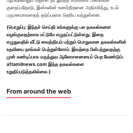
குறைப்பதோடு, இன்சுலின் உணர்திறனை அதிகரித்து, உடல்
பருமனமாவதைத் தடுப்பதாக தெரிய வந்துள்ளன.
(பொறுப்பு: இந்தச் செய்தி உங்களுக்கு பல தகவல்களை
வழங்குவதற்காக மட்டுமே எழுதப்பட்டுள்ளது. இதை
எழுதுவதில் வீட்டு வைத்தியம் மற்றும் பொதுவான தகவல்களின்
உதவியை நாங்கள் பெற்றுள்ளோம். இவற்றை பின்பற்றுவதற்கு
முன் கண்டிப்பாக மருத்துவ ஆலோசனையைப் பெற வேண்டும்.
a1tamilnews.com இந்த தகவல்களை
உறுதிப்படுத்தவில்லை.)
From around the web