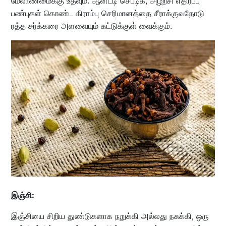
மேலாண்மைக்கு உதவும். ஆன்ட்டி செப்டிக், அழற்சி எதிர்ப்பு
பண்புகள் கொண்ட கிராம்பு செரிமானத்தை சீராக்குவதோடு
ரத்த சர்க்கரை அளவையும் கட்டுக்குள் வைக்கும்.
இஞ்சி:
இஞ்சியை சிறிய துண்டுகளாக நறுக்கி அல்லது நசுக்கி, ஒரு