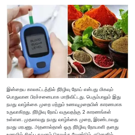
இன்றைய காலகட்டத்தில் நீரிழிவு நோய் என்பது மிகவும்
பொதுவான பிரச்சனையாக மாறிவிட்டது. பெரும்பாலும் இது
நமது வாழ்க்கை முறை மற்றும் உணவுமுறையின் காரணமாக
உருவாகிறது. நீரிழிவு நோய் வருவதற்கு 2 காரணங்கள்
உள்ளன. முதலாவது நமது வாழ்க்கை முறை, இரண்டாவது
நமது மரபணு. அதனால்தான் ஒரு நீரிழிவு நோயாளி தனது
உணவில் சிறப்பு கவனம் செலுத்த வேண்டும், ஏனெனில்