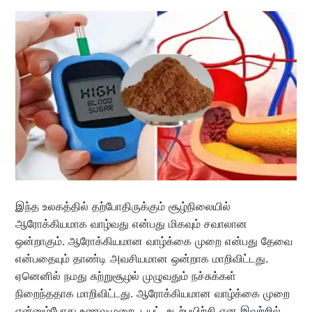
இந்த உலகத்தில் தற்போதிருக்கும் சூழ்நிலையில்
ஆரோக்கியமாக வாழ்வது என்பது மிகவும் சவாலான
ஒன்றாகும். ஆரோக்கியமான வாழ்க்கை முறை என்பது தேவை
என்பதையும் தாண்டி அவசியமான ஒன்றாக மாறிவிட்டது.
ஏனெனில் நமது சுற்றுசூழல் முழுவதும் நச்சுக்கள்
நிறைந்ததாக மாறிவிட்டது. ஆரோக்கியமான வாழ்க்கை முறை
என்னும்போது உணவுமுறை, டயட், உடற்பயிற்சி என இவற்றில்