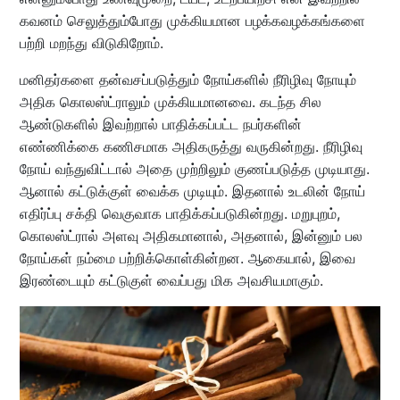
கவனம் செலுத்தும்போது முக்கியமான பழக்கவழக்கங்களை
பற்றி மறந்து விடுகிறோம்.
மனிதர்களை தன்வசப்படுத்தும் நோய்களில் நீரிழிவு நோயும்
அதிக கொலஸ்ட்ராலும் முக்கியமானவை. கடந்த சில
ஆண்டுகளில் இவற்றால் பாதிக்கப்பட்ட நபர்களின்
எண்ணிக்கை கணிசமாக அதிகருத்து வருகின்றது. நீரிழிவு
நோய் வந்துவிட்டால் அதை முற்றிலும் குணப்படுத்த முடியாது.
ஆனால் கட்டுக்குள் வைக்க முடியும். இதனால் உடலின் நோய்
எதிர்ப்பு சக்தி வெகுவாக பாதிக்கப்படுகின்றது. மறுபுறம்,
கொலஸ்ட்ரால் அளவு அதிகமானால், அதனால், இன்னும் பல
நோய்கள் நம்மை பற்றிக்கொள்கின்றன. ஆகையால், இவை
இரண்டையும் கட்டுகுள் வைப்பது மிக அவசியமாகும்.