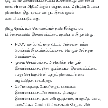
ஒரு கிராம் இலவங்கப்பட்டையை உட்கொள்வது இன்சுலின்
உணர்திறனை அதிகரிக்கும் என்றும், டைப் 2 நீரிழிவு நோயை
நிர்வகிக்க இது உதவும் என்றும் இதன் மூலம்
கண்டறியப்பட்டுள்ளது.
நீரிழு நோய், உயர் கொலஸ்ட்ரால் தவிர இன்னும் பல
பிரச்சனைகளில் இலவங்கப்பட்டை உதவியாக இருக்கிறது.
PCOS எனப்படும் மாத விடாய் பிரச்சனை உள்ள
பெண்கள் இலவங்கப்பட்டையை தினமும் சேர்த்துக்
கொள்ளலாம்.
மூளை செயல்பாட்டை அதிகரிக்க தினமும்
இலவங்கப்பட்டை நீரை குடிக்கலாம். இலவங்கப்பட்டை
நமது செறிவுத்திறன் மற்றும் நினைவாற்றலை
வலுப்படுத்த உதவுகிறது.
செரிமானத்தை மேம்படுத்தும் பண்புகள்
இலவங்கப்பட்டையில் உள்ளன. தினமும்
இலவங்கப்பட்டை தண்ணீர் குடித்தால், வாயுத்தொல்லை,
மலச்சிக்கல் போன்ற பிரச்சனைகள் பெருமளவில்