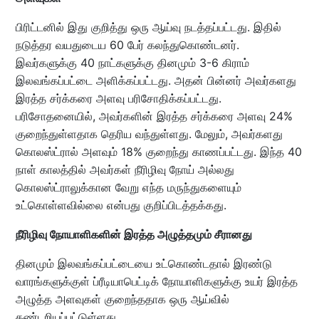
பிரிட்டனில் இது குறித்து ஒரு ஆய்வு நடத்தப்பட்டது. இதில்
நடுத்தர வயதுடைய 60 பேர் கலந்துகொண்டனர்.
இவர்களுக்கு 40 நாட்களுக்கு தினமும் 3-6 கிராம்
இலவங்கப்பட்டை அளிக்கப்பட்டது. அதன் பின்னர் அவர்களது
இரத்த சர்க்கரை அளவு பரிசோதிக்கப்பட்டது.
பரிசோதனையில், அவர்களின் இரத்த சர்க்கரை அளவு 24%
குறைந்துள்ளதாக தெரிய வந்துள்ளது. மேலும், அவர்களது
கொலஸ்ட்ரால் அளவும் 18% குறைந்து காணப்பட்டது. இந்த 40
நாள் காலத்தில் அவர்கள் நீரிழிவு நோய் அல்லது
கொலஸ்ட்ராலுக்கான வேறு எந்த மருந்துகளையும்
உட்கொள்ளவில்லை என்பது குறிப்பிடத்தக்கது.
நீரிழிவு நோயாளிகளின் இரத்த அழுத்தமும் சீரானது
தினமும் இலவங்கப்பட்டையை உட்கொண்டதால் இரண்டு
வாரங்களுக்குள் ப்ரீடியாபெட்டிக் நோயாளிகளுக்கு உயர் இரத்த
அழுத்த அளவுகள் குறைந்ததாக ஒரு ஆய்வில்
கண்டறியப்பட்டுள்ளது.