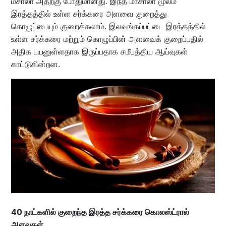
மசாலா அதற்கு போதுமானது. இந்த மாசாலா மூலம்
இரத்தத்தில் உள்ள சர்க்கரை அளவை குறைத்து
கொழுப்பையும் குறைக்கலாம். இலவங்கப்பட்டை இரத்தத்தில்
உள்ள சர்க்கரை மற்றும் கொழுப்பின் அளவைக் குறைப்பதில்
அதிக பயனுள்ளதாக இருப்பதாக சமீபத்திய ஆய்வுகள்
காட்டுகின்றன.
40 நாட்களில் குறைந்த இரத்த சர்க்கரை கொலஸ்ட்ரால்
அளவுகள்