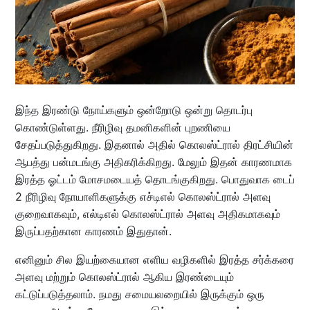
இந்த இரண்டு நோய்களும் ஒன்றோடு ஒன்று தொடர்பு
கொண்டுள்ளது. நீரிழிவு தமனிகளின் புறணியை
சேதப்படுத்துகிறது. இதனால் அதில் கொலஸ்ட்ரால் திரட்சியின்
ஆபத்து பன்மடங்கு அதிகரிக்கிறது. மேலும் இதன் காரணமாக
இரத்த ஓட்டம் மோசமடையத் தொடங்குகிறது. பொதுவாக டைப்
2 நீரிழிவு நோயாளிகளுக்கு எச்டிஎல் கொலஸ்ட்ரால் அளவு
குறைவாகவும், எல்டிஎல் கொலஸ்ட்ரால் அளவு அதிகமாகவும்
இருப்பதற்கான காரணம் இதுதான்.
எனினும் சில இயற்கையான எளிய வழிகளில் இரத்த சர்க்கரை
அளவு மற்றும் கொலஸ்ட்ரால் ஆகிய இரண்டையும்
கட்டுப்படுத்தலாம். நமது சமையலறையில் இருக்கும் ஒரு