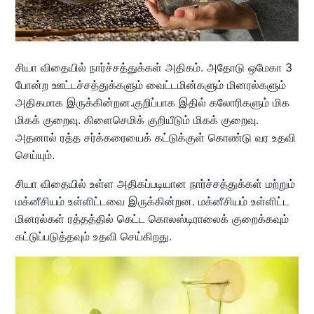
சியா விதையில் நார்ச்சத்துக்கள் அதிகம். அதோடு ஒமேகா 3
போன்ற ஊட்டச்சத்துக்களும் வைட்டமின்களும் மினரல்களும்
அதிகமாக இருக்கின்றன.குறிப்பாக இதில் கலோரிகளும் மிக
மிகக் குறைவு. கிளைசெமிக் குறியீடும் மிகக் குறைவு.
அதனால் ரத்த சர்க்கரையைக் கட்டுக்குள் கொண்டு வர உதவி
செய்யும்.
சியா விதையில் உள்ள அதிகப்படியான நார்ச்சத்துக்கள் மற்றும்
மக்னீசியம் உள்ளிட்டவை இருக்கின்றன. மக்னீசியம் உள்ளிட்ட
மினரல்கள் ரத்தத்தில் கெட்ட கொலஸ்டிராலைக் குறைக்கவும்
கட்டுப்படுத்தவும் உதவி செய்கிறது.