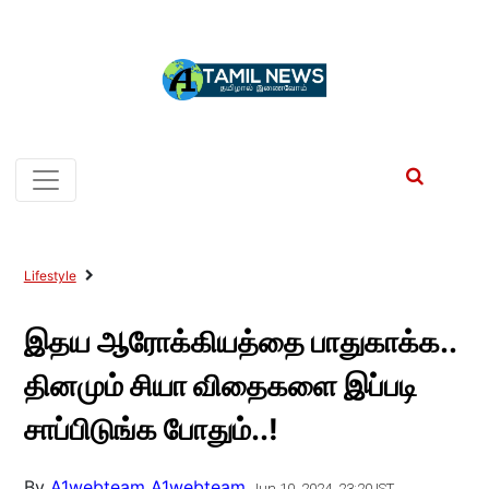
Lifestyle
இதய ஆரோக்கியத்தை பாதுகாக்க..
தினமும் சியா விதைகளை இப்படி
சாப்பிடுங்க போதும்..!
By
A1webteam A1webteam
Jun 10, 2024, 23:20 IST