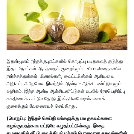
இதன்மூலம் ரத்தக்குழாய்களில் கொழுப்பு படிதலைத் தடுத்து
இதய நோய்கள் ஆபத்தைக் குறைக்கும். சியா விதைகளில்
நார்ச்சத்துக்கள், மினரல்கள், வைட்டமின்கள் ஆகியவை
அதிகம். அதேபோல இவற்றில் ஆன்டி - ஆக்சிடண்ட்டுகளும்
அதிகம். இந்த ஆன்டி ஆக்சிடண்ட்டுகள் உடலில் நோயெதிர்ப்பு
சக்தியைக் கூட்டுவதோடு இன்ஃபிளமேஷன்களைக்
குறைக்கும் வேலையைச் செய்கிறது.
(பொறுப்பு: இந்தச் செய்தி உங்களுக்கு பல தகவல்களை
வழங்குவதற்காக மட்டுமே எழுதப்பட்டுள்ளது. இதை
எழுதுவதில் வீட்டு வைத்தியம் மற்றும் பொதுவான தகவல்களின்