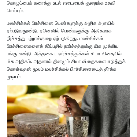
கொழுப்பைக் கரைத்து உடல் எடையைக் குறைக்க உதவி
செய்யும்.
மலச்சிக்கல் பிரச்சினை பெண்களுக்கு அதிக அளவில்
ஏற்படுவதுண்டு. ஏனெனில் பெண்களுக்கு அதிகமாக
நீர்ச்சத்து பற்றாக்குறை ஏற்படுகிறது. மலச்சிக்கல்
பிரச்சினைகளைத் தீர்ப்பதில் நார்ச்சத்துக்கு மிக முக்கிய
பங்கு உண்டு. அத்தகைய நார்ச்சத்துக்கள் சியா விதையில்
மிக அதிகம். அதனால் தினமும் சியா விதைகளை எடுத்துக்
கொள்வதன் மூலம் மலச்சிக்கல் பிரச்சினையைத் தீர்க்க
முடியும்.