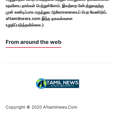
உதவியை நாங்கள் பெற்றுள்ளோம். இவற்றை பின்பற்றுவதற்கு
முன் கண்டிப்பாக மருத்துவ ஆலோசனையைப் பெற வேண்டும்.
a1tamilnews.com இந்த தகவல்களை
உறுதிப்படுத்தவில்லை.)
From around the web
Copyright © 2020 A1tamilnews.Com