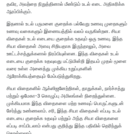
தவிர, அவற்றை நிறுத்தினால் மீண்டும் உடல் எடை அதிகரிக்க
ஆரம்பிக்கும்.
இதனால் உடல் பருமனை குறைக்க பல்வேறு உணவு முறைகளும்
உணவு வகைகளும் இணையத்தில் வலம் வருகின்றன. சியா
விதைகள் உடல் எடையை குறைக்க உதவும் ஒரு உணவு. இந்த
சியா விதைகள் அளவு சிறியதாக இருந்தாலும், அவை
ஊட்டச்சத்துக்களால் நிரம்பியுள்ளன. இந்த விதைகள் உடல்
எடையை குறைக்க உதவுவது மட்டுமின்றி இதயம் முதல் மூளை
வரை உள்ள அனைத்து முக்கிய உறுப்புகளின்
ஆரோக்கியத்தையும் மேம்படுத்துகிறது.
சியா விதைகளில் ஆக்ஸிஜனேற்றிகள், தாதுக்கள், நார்ச்சத்து
மற்றும் ஒமேகா-3 கொழுப்பு அமிலங்கள் நிறைந்துள்ளன.
முக்கியமாக இந்த விதைகளை மற்ற உணவுப் பொருட்களுடன்
சேர்த்து உண்ணலாம். சரி, இந்த சியா விதைகள் எப்படி உடல்
எடையை குறைக்க உதவும் மற்றும் அந்த சியா விதைகளை
எப்படி சாப்பிடலாம் என்பது குறித்து இந்த பதிவில் தெரிந்துக்
கொள்ளலாம்.