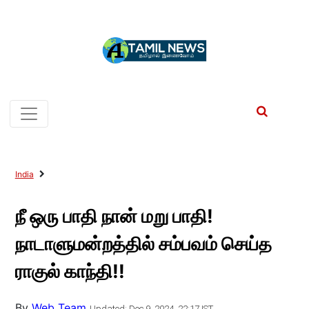
India
நீ ஒரு பாதி நான் மறு பாதி!
நாடாளுமன்றத்தில் சம்பவம் செய்த
ராகுல் காந்தி!!
By
Web Team
Updated: Dec 9, 2024, 22:17 IST