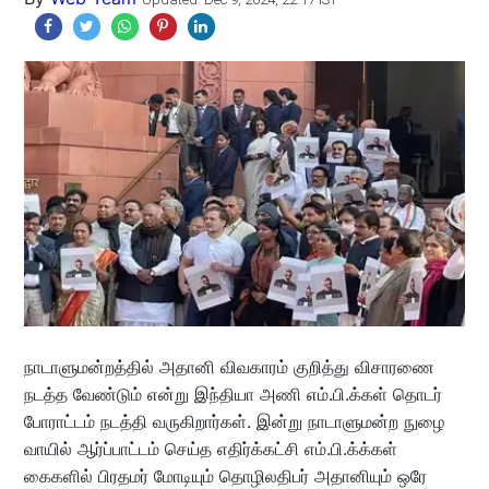
நாடாளுமன்றத்தில் அதானி விவகாரம் குறித்து விசாரணை
நடத்த வேண்டும் என்று இந்தியா அணி எம்.பி.க்கள் தொடர்
போராட்டம் நடத்தி வருகிறார்கள். இன்று நாடாளுமன்ற நுழை
வாயில் ஆர்ப்பாட்டம் செய்த எதிர்க்கட்சி எம்.பி.க்க்கள்
கைகளில் பிரதமர் மோடியும் தொழிலதிபர் அதானியும் ஒரே