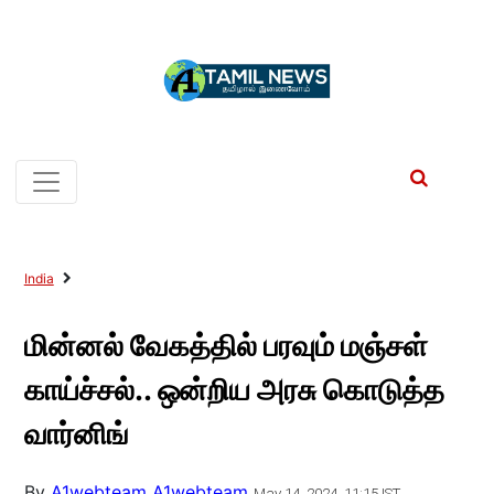
India
மின்னல் வேகத்தில் பரவும் மஞ்சள்
காய்ச்சல்.. ஒன்றிய அரசு கொடுத்த
வார்னிங்
By
A1webteam A1webteam
May 14, 2024, 11:15 IST