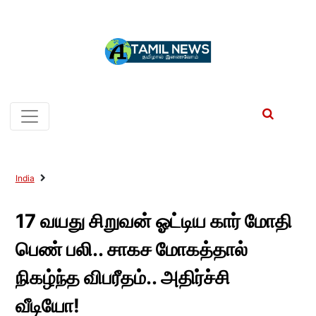
India
17 வயது சிறுவன் ஓட்டிய கார் மோதி
பெண் பலி.. சாகச மோகத்தால்
நிகழ்ந்த விபரீதம்.. அதிர்ச்சி
வீடியோ!