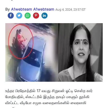
By
A1webteam A1webteam
Aug 4, 2024, 23:57 IST
உத்தர பிரதேசத்தில் 17 வயது சிறுவன் ஓட்டி சென்ற கார்
மோதியதில், ஸ்கூட்டரில் இருந்த தாயும் மகளும் தூக்கி
வீசப்பட்ட வீடியோ சமூக வலைதளங்களில் வைரலாகி