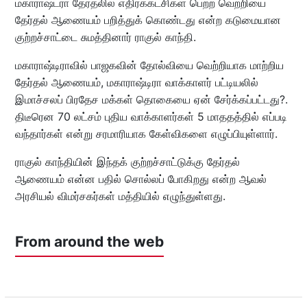
மகாராஷ்ட்ரா தேர்தலில் எதிர்க்கட்சிகள் பெற்ற வெற்றியை
தேர்தல் ஆணையம் பறித்துக் கொண்டது என்ற கடுமையான
குற்றச்சாட்டை சுமத்தினார் ராகுல் காந்தி.
மகாராஷ்டிராவில் பாஜகவின் தோல்வியை வெற்றியாக மாற்றிய
தேர்தல் ஆணையம், மகாராஷ்டிரா வாக்காளர் பட்டியலில்
இமாச்சலப் பிரதேச மக்கள் தொகையை ஏன் சேர்க்கப்பட்டது?.
திடீரென 70 லட்சம் புதிய வாக்காளர்கள் 5 மாததத்தில் எப்படி
வந்தார்கள் என்று சரமாரியாக கேள்விகளை எழுப்பியுள்ளார்.
ராகுல் காந்தியின் இந்தக் குற்றச்சாட்டுக்கு தேர்தல்
ஆணையம் என்ன பதில் சொல்லப் போகிறது என்ற ஆவல்
அரசியல் விமர்சகர்கள் மத்தியில் எழுந்துள்ளது.
From around the web