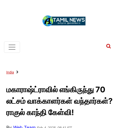
India
மகாராஷ்ட்ராவில் எங்கிருந்து 70
லட்சம் வாக்காளர்கள் வந்தார்கள்?
ராகுல் காந்தி கேள்வி!
By
Web Team
Feb 4, 2025, 08:41 IST