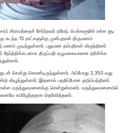
ரம் கிராமத்தைச் சேர்ந்தவர் நரேஷ். பெங்களூரில் உள்ள ஐடி
கு கடந்த 15 நாட்களுக்கு முன்புதான் திருமணம்
ணம் முடித்துள்ளார். புதுமண தம்பதிகள் விருந்தினர்
னர் நேர்த்திக்கடனாக திருப்பதி ஏழுமலையானை தரிசிக்க
்துள்ளார்.
துடன் சென்று கொண்டிருந்துள்ளார். அப்போது 2,350 வது
்டு விழுந்துள்ளார். இதனால் பதறிப்போன குடும்பத்தினர்
் உள்ள மருத்துவமனைக்கு சென்றுள்ளனர். மருத்துவமனையில்
்கனவே உயிரிழந்ததாக தெரிவித்தனர்.