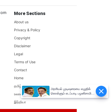
.Com
More Sections
About us
Privacy & Policy
Copyright
Disclaimer
Legal
Terms of Use
Contact
Home
தமிழ்நாடு
அரசியல் முடிவுரையை எழுதிக்
கொள்ளும் எடப்பாடி பழனிசாமி!!
உலகம்
முதலமைச்சர் மு.க.ஸ்டாலின்
இந்தியா
சுளீர்!!