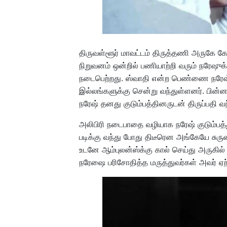
திருவள்ளூர் மாவட்டம் திருத்தணி அருகே கேச
நிறுவனம் ஒன்றில் பணியாற்றி வரும் நரேஷுக்
நடைபெற்றது. ஸ்வாதி என்ற பெண்ணை நரேஷ் ம
இல்லங்களுக்கு சென்று வந்துள்ளனர். பின்
நரேஷ் தனது குடும்பத்தினருடன் திருப்பதி வந
அலிபிரி நடைபாதை வழியாக நரேஷ் குடும்பத்
படிக்கு வந்து போது திடீரென அங்கேயே சுருண
உடனே ஆம்புலன்ஸ்க்கு கால் செய்து அருகில
நரேஷை பரிசோதித்த மருத்துவர்கள் அவர் ஏற