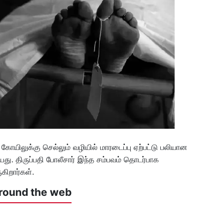
 கோயிலுக்கு செல்லும் வழியில் மாரடைப்பு ஏற்பட்டு பலியான
யது. திருப்பதி போலீசார் இந்த சம்பவம் தொடர்பாக
கிறார்கள்.
round the web