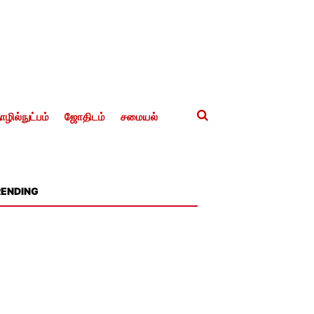
ழில்நுட்பம்
ஜோதிடம்
சமையல்
RENDING