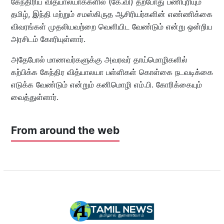
கேந்திரிய வித்யாலயாக்களில் (கே.வி) தற்போது பணிபுரியும்
தமிழ், இந்தி மற்றும் சமஸ்கிருத ஆசிரியர்களின் எண்ணிக்கை
விவரங்கள் முதலியவற்றை வெளியிட வேண்டும் என்று ஒன்றிய
அரசிடம் கோரியுள்ளார்.
அதேபோல் மாணவர்களுக்கு அவரவர் தாய்மொழிகளில்
கற்பிக்க கேந்திர வித்யாலயா பள்ளிகள் கொள்கை நடவடிக்கை
எடுக்க வேண்டும் என்றும் கனிமொழி எம்.பி. கோரிக்கையும்
வைத்துள்ளார்.
From around the web