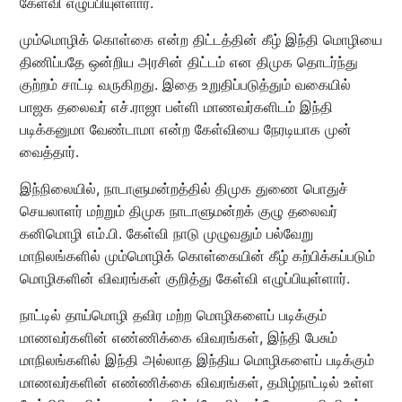
கேள்வி எழுப்பியுள்ளார்.
மும்மொழிக் கொள்கை என்ற திட்டத்தின் கீழ் இந்தி மொழியை
திணிப்பதே ஒன்றிய அரசின் திட்டம் என திமுக தொடர்ந்து
குற்றம் சாட்டி வருகிறது. இதை உறுதிப்படுத்தும் வகையில்
பாஜக தலைவர் எச்.ராஜா பள்ளி மாணவர்களிடம் இந்தி
படிக்கனுமா வேண்டாமா என்ற கேள்வியை நேரடியாக முன்
வைத்தார்.
இந்நிலையில், நாடாளுமன்றத்தில் திமுக துணை பொதுச்
செயலாளர் மற்றும் திமுக நாடாளுமன்றக் குழு தலைவர்
கனிமொழி எம்.பி. கேள்வி நாடு முழுவதும் பல்வேறு
மாநிலங்களில் மும்மொழிக் கொள்கையின் கீழ் கற்பிக்கப்படும்
மொழிகளின் விவரங்கள் குறித்து கேள்வி எழுப்பியுள்ளார்.
நாட்டில் தாய்மொழி தவிர மற்ற மொழிகளைப் படிக்கும்
மாணவர்களின் எண்ணிக்கை விவரங்கள், இந்தி பேசும்
மாநிலங்களில் இந்தி அல்லாத இந்திய மொழிகளைப் படிக்கும்
மாணவர்களின் எண்ணிக்கை விவரங்கள், தமிழ்நாட்டில் உள்ள