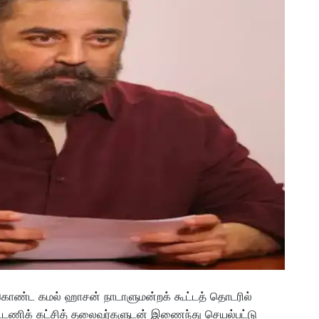
கொண்ட கமல் ஹாசன் நாடாளுமன்றக் கூட்டத் தொடரில்
கூட்டணிக் கட்சித் தலைவர்களுடன் இணைந்து செயல்பட்டு