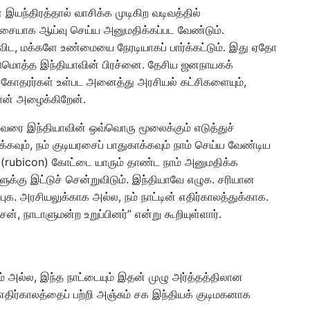
 இயந்திரத்தால் வாசிக்க முடிகிற வடிவத்தில்
ிச்சையாக ஆய்வு செய்ய அனுமதிக்கப்பட வேண்டும்.
ட, மக்களே உண்மையை நேரடியாகப் பார்க்கட்டும். இது ஏதோ
்டுமொத்த இந்தியாவின் பிரச்னை. தேசிய ஜனநாயகக்
 சகோதரர்கள் உள்பட அனைத்து அரசியல் கட்சிகளையும்,
ான் அழைக்கிறேன்.
 வரை இந்தியாவின் ஒவ்வொரு மூலைக்கும் எடுத்துச்
கவும், நம் குடியரசைப் பாதுகாக்கவும் நாம் செய்ய வேண்டிய
 (rubicon) கோட்டை யாரும் தாண்ட நாம் அனுமதிக்க
ளுக்கு இட்டுச் சென்றுவிடும். இந்தியாவே எழுக. சரியான
ுக. அரசியலுக்காக அல்ல, நம் நாட்டின் எதிர்காலத்துக்காக.
, நாடாளுமன்ற உறுப்பினர்” என்று கூறியுள்ளார்.
அல்ல, இந்த நாட்டையும் இதன் முழு அர்த்தத்திலான
எதிர்காலத்தைப் பற்றி அஞ்சும் சக இந்தியக் குடிமகனாக