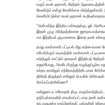
வரும் கமல் ஹாசன், தேர்தல் ஆணையத்தின் ச
வேண்டும் என்று கோரிக்கை விடுத்துள்ளார். 
வெளியிட்டுள்ள கமல் ஹாசன் கூறியுள்ளதாவ
”அன்பார்ந்த இந்திய மக்களுக்கு, ஓர் அரச
இதன் முழு அர்த்தத்திலான ஜனநாயகத்தையும் 
சக இந்தியக் குடிமகனாக இதை நான் உங்களு
நமது வாக்காளர் பட்டியல் மீது கடுமையான க
சரிபார்க்கும் வடிவத்தில் வாக்காளர் பட்டிய
எடுத்துக் காட்டும் தரவுகள் இந்தியத் தேர்
எனும்போது, அவரிடமிருந்து எழுத்துப்பூர்
கர்நாடகாவிலும் சந்தேகத்திற்கிடமான சேர்க்க
தீவிரத் திருத்தம் என்னும் பெயரில் (ஸ்பெ
செய்யப்படுகின்றன?
என்னுடைய சகோதரர் திரு. ராகுல்காந்தியும்,
தடுப்புக்காவலில் வைக்கப்பட்டதை நான் வன்ம
நாடாளுமன்ற உறுப்பினர்கள், மக்களின் உர