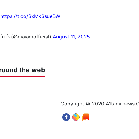
…
https://t.co/SxMkSsueBW
ய்யம் (@maiamofficial)
August 11, 2025
round the web
Copyright © 2020 A1tamilnews