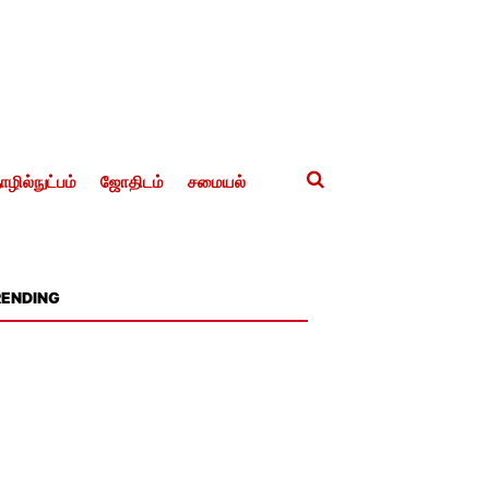
ழில்நுட்பம்
ஜோதிடம்
சமையல்
RENDING