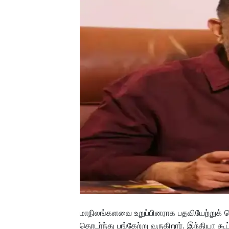
மாநிலங்களவை உறுப்பினராக பதவியேற்றுக் 
தொடர்ந்து பங்கேற்று வருகிறார். இந்தியா 