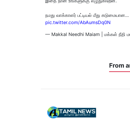
இதை நான் உங்களுக்கு எழுதுகிறேன்.
நமது வாக்காளர் பட்டியல் மீது கடுமையான
pic.twitter.com/AbAumsDq0N
— Makkal Needhi Maiam | மக்கள் நீதி ம
From a