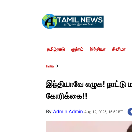
தமிழ்நாடு
குற்றம்
இந்தியா
சினிமா
India
இந்தியாவே எழுக! நாட்டு ம
கோரிக்கை!!
By
Admin Admin
Aug 12, 2025, 15:52 IST