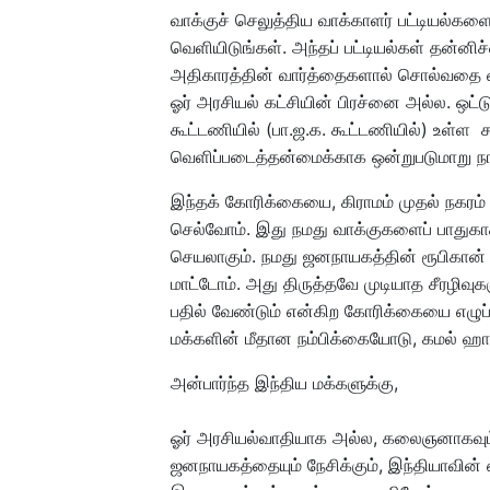
வாக்குச் செலுத்திய வாக்காளர் பட்டியல்களை
வெளியிடுங்கள். அந்தப் பட்டியல்கள் தன்ன
அதிகாரத்தின் வார்த்தைகளால் சொல்வதை வி
ஓர் அரசியல் கட்சியின் பிரச்னை அல்ல. ஒட
கூட்டணியில் (பா.ஜ.க. கூட்டணியில்) உள்ள
வெளிப்படைத்தன்மைக்காக ஒன்றுபடுமாறு ந
இந்தக் கோரிக்கையை, கிராமம் முதல் நகரம்
செல்வோம். இது நமது வாக்குகளைப் பாதுகாக்
செயலாகும். நமது ஜனநாயகத்தின் ரூபிகான்
மாட்டோம். அது திருத்தவே முடியாத சீரழிவுக
பதில் வேண்டும் என்கிற கோரிக்கையை எழுப்ப
மக்களின் மீதான நம்பிக்கையோடு, கமல் ஹாசன்
அன்பார்ந்த இந்திய மக்களுக்கு,
ஓர் அரசியல்வாதியாக அல்ல, கலைஞனாகவும் 
ஜனநாயகத்தையும் நேசிக்கும், இந்தியாவின் 