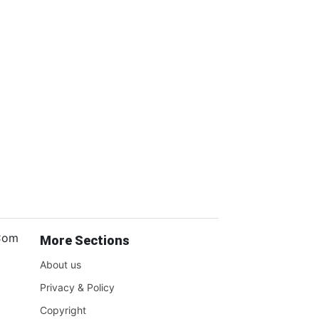
.Com
More Sections
About us
Privacy & Policy
Copyright