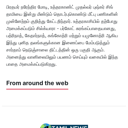
பிரதமர் நரேந்திர மோடி, உத்தரகாண்ட் முதல்வர் புஷ்கர் சிங்
தாமியை இன்று மீண்டும் தொடர்புகொண்டு மீட்பு பணிகளின்
முன்னேற்றம் குறித்து கேட்டறிந்தார். உத்தரகாசியில் தற்போது
அமைக்கப்படும் சில்க்யாரா - பர்கோட் சுரங்கப்பாதையானது,
பத்ரிநாத், கேதார்நாத், கங்கோத்ரி மற்றும் யமுனோத்ரி ஆகிய
இந்து புனித தலங்களுக்கான இணைப்பை மேம்படுத்தும்
சார்தாம் நெடுஞ்சாலை திட்டத்தின் ஒரு பகுதி ஆகும்.
அனைத்து வானிலையிலும் பயணம் செய்யும் வகையில் இந்த
பாதை அமைக்கப்படுகிறது.
From around the web