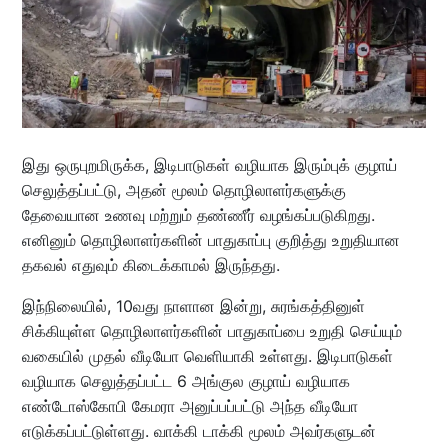
இது ஒருபுறமிருக்க, இடிபாடுகள் வழியாக இரும்புக் குழாய்
செலுத்தப்பட்டு, அதன் மூலம் தொழிலாளர்களுக்கு
தேவையான உணவு மற்றும் தண்ணீர் வழங்கப்படுகிறது.
எனினும் தொழிலாளர்களின் பாதுகாப்பு குறித்து உறுதியான
தகவல் எதுவும் கிடைக்காமல் இருந்தது.
இந்நிலையில், 10வது நாளான இன்று, சுரங்கத்தினுள்
சிக்கியுள்ள தொழிலாளர்களின் பாதுகாப்பை உறுதி செய்யும்
வகையில் முதல் வீடியோ வெளியாகி உள்ளது. இடிபாடுகள்
வழியாக செலுத்தப்பட்ட 6 அங்குல குழாய் வழியாக
எண்டோஸ்கோபி கேமரா அனுப்பப்பட்டு அந்த வீடியோ
எடுக்கப்பட்டுள்ளது. வாக்கி டாக்கி மூலம் அவர்களுடன்