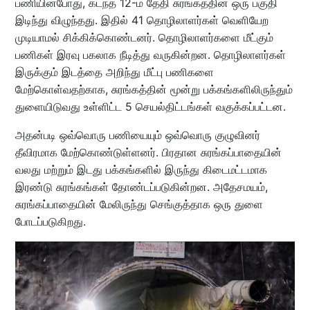
பணியின்போது, கடந்த 12-ம் தேதி சுரங்கத்தின் ஒரு பகுதி
இடிந்து விழுந்தது. இதில் 41 தொழிலாளர்கள் வெளியேற
முடியாமல் சிக்கிக்கொண்டனர். தொழிலாளர்களை மீட்கும்
பணிகள் இரவு பகலாக நீடித்து வருகின்றன. தொழிலாளர்கள்
இருக்கும் இடத்தை அறிந்து மீட்பு பணிகளை
மேற்கொள்வதற்காக, சுரங்கத்தின் மூன்று பக்கங்களிலிருந்தும்
துளையிடுவது உள்ளிட்ட 5 செயல்திட்டங்கள் வகுக்கப்பட்டன.
அதன்படி ஒவ்வொரு பணியையும் ஒவ்வொரு குழுவினர்
தீவிரமாக மேற்கொண்டுள்ளனர். பிரதான சுரங்கப்பாதையின்
வலது மற்றும் இடது பக்கங்களில் இருந்து கிடைமட்டமாக
இரண்டு சுரங்கங்கள் தோண்டப்படுகின்றன. அதேசமயம்,
சுரங்கப்பாதையின் மேலிருந்து செங்குத்தாக ஒரு துளை
போடப்படுகிறது.