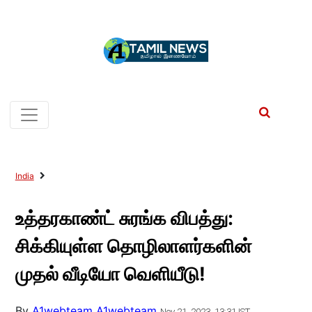
India
உத்தரகாண்ட் சுரங்க விபத்து:
சிக்கியுள்ள தொழிலாளர்களின்
முதல் வீடியோ வெளியீடு!
By
A1webteam A1webteam
Nov 21, 2023, 13:31 IST