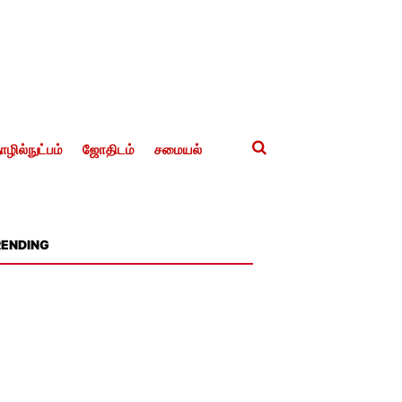
ழில்நுட்பம்
ஜோதிடம்
சமையல்
RENDING