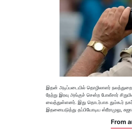
இதன் அடிப்படையில் தொழிலாளர் நலத்துறைய
நேற்று இரவு அங்குச் சென்ற போலீசார் சிறும
வைத்துள்ளனர். இது தொடர்பாக தும்கூர் நகர்
இதனையடுத்து தப்பியோடிய ஸ்ரீராமுலு, சுஜா
From a