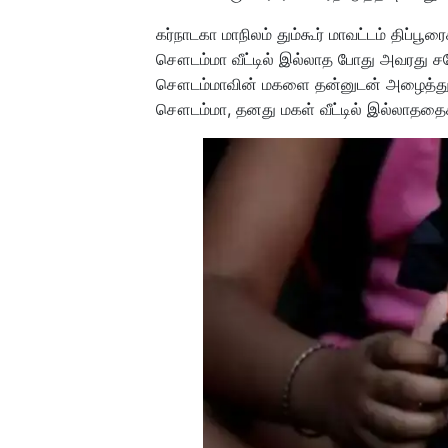
கர்நாடகா மாநிலம் தும்கூர் மாவட்டம் திப்பூ
சௌடம்மா வீட்டில் இல்லாத போது அவரது சகோத
சௌடம்மாவின் மகளை தன்னுடன் அழைத்துச் செ
சௌடம்மா, தனது மகள் வீட்டில் இல்லாததைக்