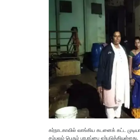
கர்நாடகாவில் வாங்கிய கடனைக் கட்ட முடி
சம்பவம் பெரும் பரபரப்பை ஏற்படுத்தியுள்ளது.