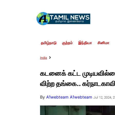
தமிழ்நாடு
குற்றம்
இந்தியா
சினிமா
India
கடனைக் கட்ட முடியவில்
விற்ற தங்கை.. கர்நாடகாவில
By
A1webteam A1webteam
Jul 12, 2024, 2