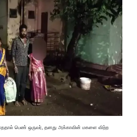
யாததால் பெண் ஒருவர், தனது அக்காவின் மகளை விற்ற