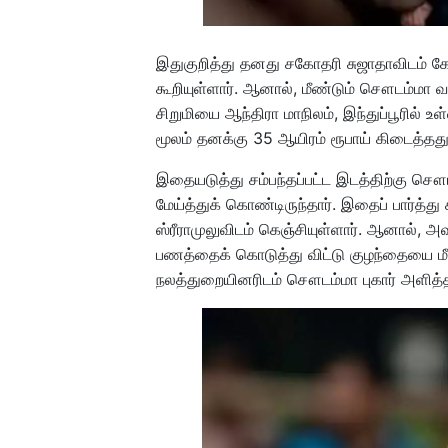
இதுகுறித்து தனது சகோதரி சுஜாதாவிடம் கேட
கூறியுள்ளார். ஆனால், மீண்டும் சௌடம்மா வ
சிறுமியை ஆந்திரா மாநிலம், இந்துப்பூரில் உள
மூலம் தனக்கு 35 ஆயிரம் ரூபாய் கிடைத்தது 
இதையடுத்து சம்பந்தப்பட்ட இடத்திற்கு சௌ
மேய்த்துக் கொண்டிருந்தார். இதைப் பார்த
ஸ்ரீராமுலுவிடம் கெஞ்சியுள்ளார். ஆனால், அவ
பணத்தைக் கொடுத்து விட்டு குழந்தையை மீட
நலத்துறையினரிடம் சௌடம்மா புகார் அளித்த