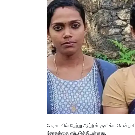
கேரளாவில் நேற்று ஆற்றில் குளிக்க சென்ற சிறு
சோகத்தை ஏற்படுத்தியுள்ளது.