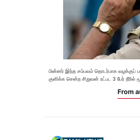
பின்னர் இந்த சம்பவம் தொடர்பாக வழக்குப்
குளிக்க சென்ற சிறுவன் உட்பட 3 பேர் நீரில் 
From a