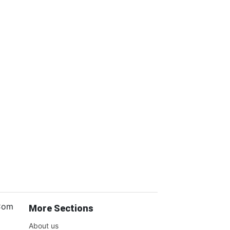
.Com
More Sections
About us