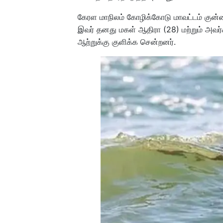
கேரள மாநிலம் கோழிக்கோடு மாவட்டம் குன்னம
இவர் தனது மகள் ஆதிரா (28) மற்றும் அவ
ஆற்றுக்கு குளிக்க சென்றனர்.