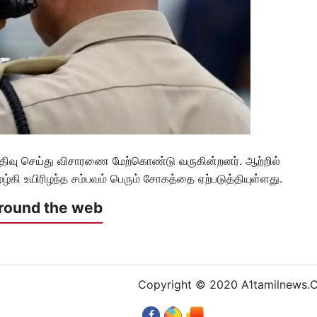
 பதிவு செய்து விசாரணை மேற்கொண்டு வருகின்றனர். ஆற்றில்
மூழ்கி உயிரிழந்த சம்பவம் பெரும் சோகத்தை ஏற்படுத்தியுள்ளது.
round the web
Copyright © 2020 A1tamilnews