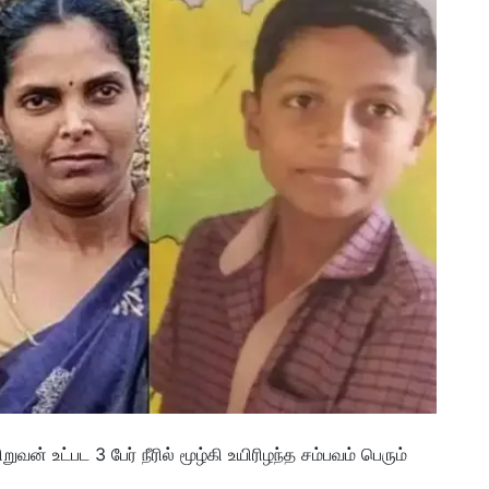
வன் உட்பட 3 பேர் நீரில் மூழ்கி உயிரிழந்த சம்பவம் பெரும்