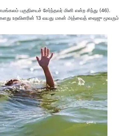
ங்கலம் பகுதியைச் சேர்ந்தவர் மினி என்ற சிந்து (46).
ர்களது உறவினரின் 13 வயது மகன் அத்வைத் ஷைஜு மூவரும்