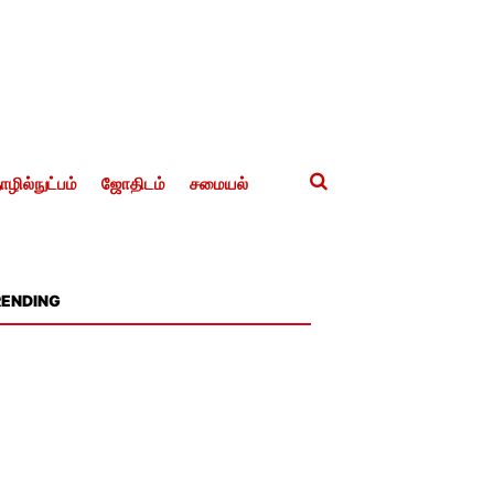
ழில்நுட்பம்
ஜோதிடம்
சமையல்
RENDING