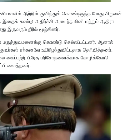
யளவில் ஆற்றில் குளித்துக் கொண்டிருந்த போது சிறுவன்
ான். இதைக் கண்டு அதிர்ச்சி அடைந்ந மினி மற்றும் ஆதிரா
 இருவரும் நீரில் மூழ்கினர்.
உள்ள மருத்துவமனைக்கு கொண்டு செல்லப்பட்டனர். ஆனால்
ர்கள் ஏற்கனவே உயிரிழந்துவிட்டதாக தெரிவித்தனர்.
உடலை கைப்பற்றி பிரேத பரிசோதனைக்காக கோழிக்கோடு
ப்பி வைத்தனர்.