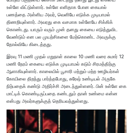
உள்ளே விட்டுள்ளார். உள்ளே எளிதாக போன கையால்
பணத்தை அள்ளிய அவர், வெளியே எடுக்க முடியாமல்
திணறியுள்ளார். அவரது கை வசமாக உள்ளேயே சிக்கிக்
கொண்டது. யாரும் வரும் முன் தனது கையை எடுத்துவிட
வேண்டும் என பல முயற்சிகளை மேற்கொண்ட அவருக்கு
தோல்வியே கிடைத்தது.
இரவு 11 மணி முதல் மறுநாள் காலை 10 மணி வரை சுமார் 12
மணி நேரம் கையை எடுக்க முடியாமல் கடும் சிரமத்திற்கு
ஆளாகியுள்ளார். காலையில் பூசாரி மற்றும் மற்ற ஊழியர்கள்
கோயிலை திறந்து பார்த்தபோது, ​​சுரேஷ் உண்டியல் அருகே
நிற்பதைக் கண்டு அதிர்ச்சி அடைந்துள்ளனர். பின் உள்ளே கை
மாட்டிக் கொண்டிருப்பதை கண்டதும் தான் உண்மை என்ன
என்பது அவர்களுக்குத் தெரியவந்துள்ளது.