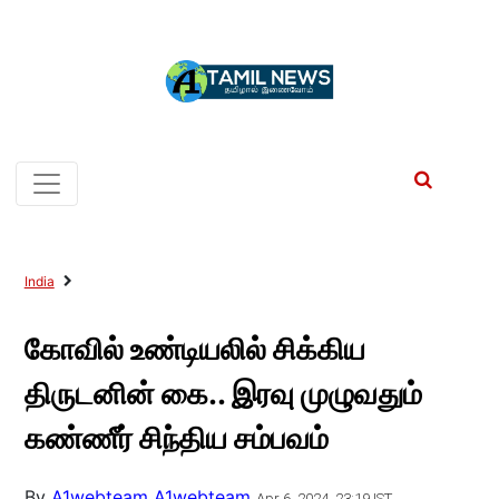
India
கோவில் உண்டியலில் சிக்கிய
திருடனின் கை.. இரவு முழுவதும்
கண்ணீர் சிந்திய சம்பவம்
By
A1webteam A1webteam
Apr 6, 2024, 23:19 IST