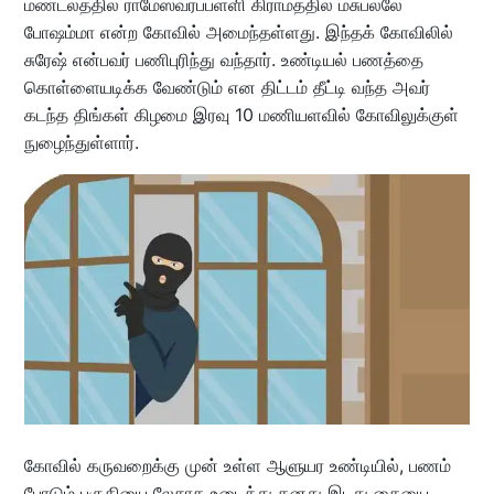
மண்டலத்தில் ராமேஸ்வரப்பள்ளி கிராமத்தில் மசுபல்லே
போஷம்மா என்ற கோவில் அமைந்தள்ளது. இந்தக் கோவிலில்
சுரேஷ் என்பவர் பணிபுரிந்து வந்தார். உண்டியல் பணத்தை
கொள்ளையடிக்க வேண்டும் என திட்டம் தீட்டி வந்த அவர்
கடந்த திங்கள் கிழமை இரவு 10 மணியளவில் கோவிலுக்குள்
நுழைந்துள்ளார்.
கோவில் கருவறைக்கு முன் உள்ள ஆளுயர உண்டியில், பணம்
போடும் பகுதியை லேசாக உடைத்து தனது இடது கையை