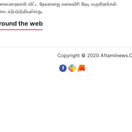
து தலைமறைவாகி விட்ட தேவராஜை வலைவீசி தேடி வருகிறார்கள்.
ியை ஏற்படுத்தியுள்ளது.
round the web
Copyright © 2020 A1tamilnews