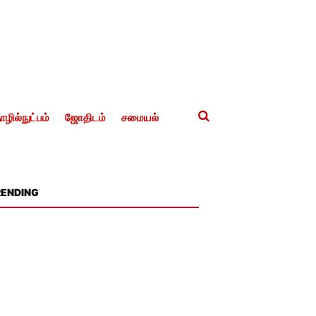
ழில்நுட்பம்
ஜோதிடம்
சமையல்
RENDING