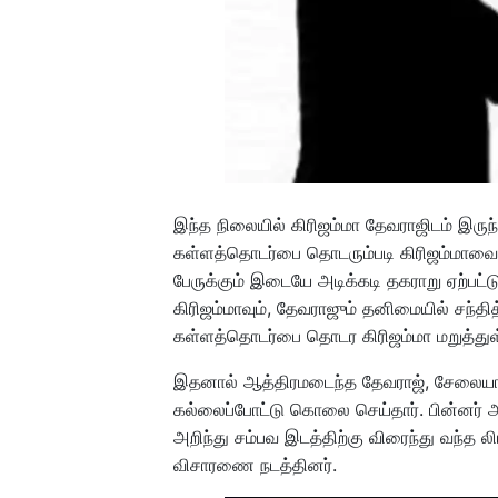
இந்த நிலையில் கிரிஜம்மா தேவராஜிடம் இரு
கள்ளத்தொடர்பை தொடரும்படி கிரிஜம்மாவை த
பேருக்கும் இடையே அடிக்கடி தகராறு ஏற்பட்ட
கிரிஜம்மாவும், தேவராஜும் தனிமையில் சந்த
கள்ளத்தொடர்பை தொடர கிரிஜம்மா மறுத்துள
இதனால் ஆத்திரமடைந்த தேவராஜ், சேலையால
கல்லைப்போட்டு கொலை செய்தார். பின்னர் அங்
அறிந்து சம்பவ இடத்திற்கு விரைந்து வந்த லி
விசாரணை நடத்தினர்.