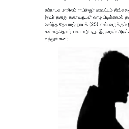
கர்நாடக மாநிலம் ராய்ச்சூர் மாவட்டம் லிங்க
இவர் தனது கணவருடன் வாழ பிடிக்காமல் தனிய
சேர்ந்த தேவராஜ் நாயக் (25) என்பவருக்கும
கள்ளத்தொடர்பாக மாறியது. இருவரும் அடிக்க
வந்துள்ளனர்.