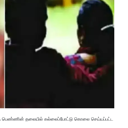
த பெண்ணின் தலையில் கல்லைப்போட்டு கொலை செய்யப்பட்ட