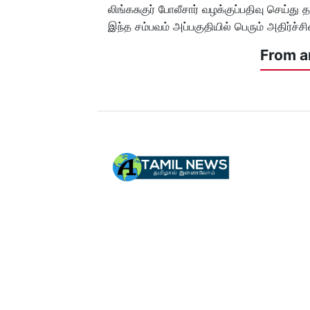
லிங்கசுகுர் போலீசார் வழக்குப்பதிவு செய்
இந்த சம்பவம் அப்பகுதியில் பெரும் அதிர்ச்ச
From a