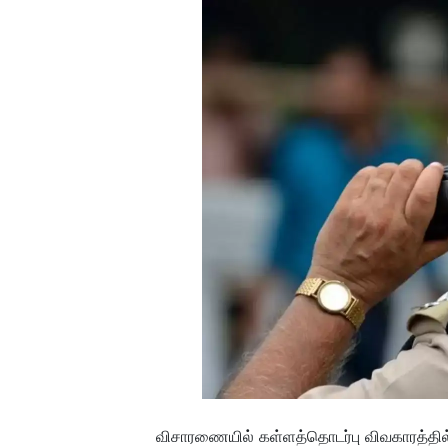
விசாரணையில் கள்ளத்தொடர்பு விவகாரத்தில்