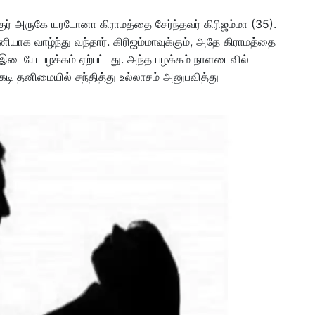
சுகுர் அருகே யரடோனா கிராமத்தை சேர்ந்தவர் கிரிஜம்மா (35).
ாக வாழ்ந்து வந்தார். கிரிஜம்மாவுக்கும், அதே கிராமத்தை
் இடையே பழக்கம் ஏற்பட்டது. அந்த பழக்கம் நாளடைவில்
டி தனிமையில் சந்தித்து உல்லாசம் அனுபவித்து