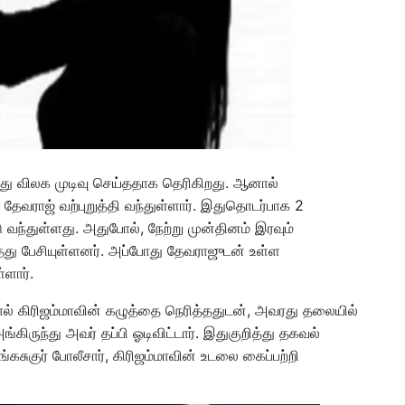
ந்து விலக முடிவு செய்ததாக தெரிகிறது. ஆனால்
ேவராஜ் வற்புறுத்தி வந்துள்ளார். இதுதொடர்பாக 2
ு வந்துள்ளது. அதுபோல், நேற்று முன்தினம் இரவும்
ித்து பேசியுள்ளனர். அப்போது தேவராஜுடன் உள்ள
்ளார்.
் கிரிஜம்மாவின் கழுத்தை நெரித்ததுடன், அவரது தலையில்
கிருந்து அவர் தப்பி ஓடிவிட்டார். இதுகுறித்து தகவல்
ங்கசுகுர் போலீசார், கிரிஜம்மாவின் உடலை கைப்பற்றி