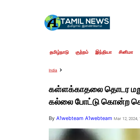
தமிழ்நாடு
குற்றம்
இந்தியா
சினிமா
India
கள்ளக்காதலை தொடர மறுத
கல்லை போட்டு கொன்ற கொ
By
A1webteam A1webteam
Mar 12, 2024, 