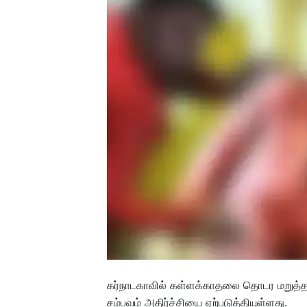
கர்நாடகாவில் கள்ளக்காதலை தொடர மறுத்
சம்பவம் அதிர்ச்சியை ஏற்படுத்தியுள்ளது.