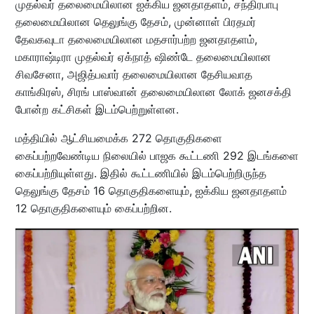
முதல்வர் தலைமையிலான ஐக்கிய ஜனதாதளம், சந்திரபாபு
தலைமையிலான தெலுங்கு தேசம், முன்னாள் பிரதமர்
தேவகவுடா தலைமையிலான மதசார்பற்ற ஜனதாதளம்,
மகாராஷ்டிரா முதல்வர் ஏக்நாத் ஷிண்டே தலைமையிலான
சிவசேனா, அஜித்பவார் தலைமையிலான தேசியவாத
காங்கிரஸ், சிரங் பாஸ்வான் தலைமையிலான லோக் ஜனசக்தி
போன்ற கட்சிகள் இடம்பெற்றுள்ளன.
மத்தியில் ஆட்சியமைக்க 272 தொகுதிகளை
கைப்பற்றவேண்டிய நிலையில் பாஜக கூட்டணி 292 இடங்களை
கைப்பற்றியுள்ளது. இதில் கூட்டணியில் இடம்பெற்றிருந்த
தெலுங்கு தேசம் 16 தொகுதிகளையும், ஐக்கிய ஜனதாதளம்
12 தொகுதிகளையும் கைப்பற்றின.