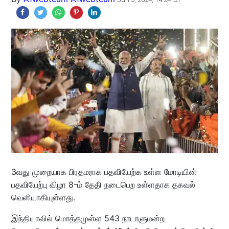
3வது முறையாக பிரதமராக பதவியேற்க உள்ள மோடியின்
பதவியேற்பு விழா 8-ம் தேதி நடைபெற உள்ளதாக தகவல்
வெளியாகியுள்ளது.
இந்தியாவில் மொத்தமுள்ள 543 நாடாளுமன்ற