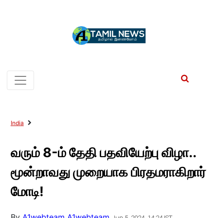
India
வரும் 8-ம் தேதி பதவியேற்பு விழா..
மூன்றாவது முறையாக பிரதமராகிறார்
மோடி!
By
A1webteam A1webteam
Jun 5, 2024, 14:24 IST