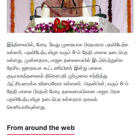
இந்நிலையில், மோடி 3வது முறையாக பிரதமராக பதவியேற்க
உள்ளார். பதவியேற்பு விழா வரும் 8-ம் தேதி மாலை நடைபெற
உள்ளது. முன்னதாக, பாஜக தலைமையில் இடம்பெற்றுள்ள
தேசிய ஜனநாயக கூட்டணியினர் இன்று மாலை
குடியரசுத்தலைவர் திரௌபதி முர்முவை சந்தித்து
ஆட்சியமைக்க உரிமைகோர உள்ளனர். அதன்பின், வரும் 8-ம்
தேதி மாலை பிரதமர் மோடி தலைமையிலான பாஜக அரசு
பதவியேற்பு விழா நடைபெற உள்ளதாக தகவல்
வெளியாகியுள்ளது.
From around the web