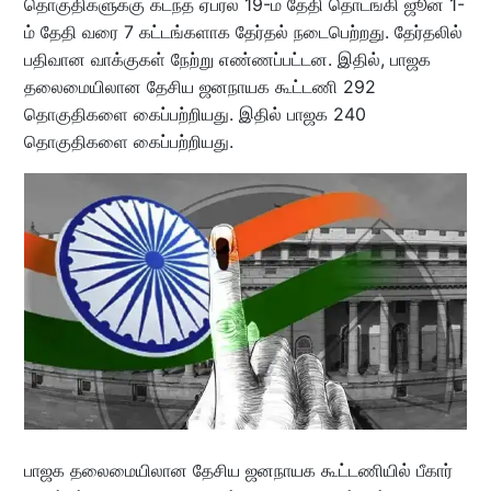
தொகுதிகளுக்கு கடந்த ஏப்ரல் 19-ம் தேதி தொடங்கி ஜூன் 1-
ம் தேதி வரை 7 கட்டங்களாக தேர்தல் நடைபெற்றது. தேர்தலில்
பதிவான வாக்குகள் நேற்று எண்ணப்பட்டன. இதில், பாஜக
தலைமையிலான தேசிய ஜனநாயக கூட்டணி 292
தொகுதிகளை கைப்பற்றியது. இதில் பாஜக 240
தொகுதிகளை கைப்பற்றியது.
பாஜக தலைமையிலான தேசிய ஜனநாயக கூட்டணியில் பீகார்