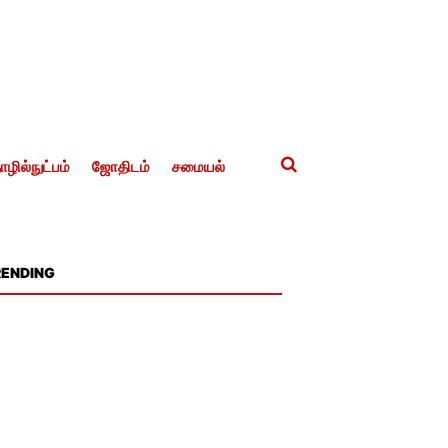
ழில்நுட்பம்
ஜோதிடம்
சமையல்
RENDING