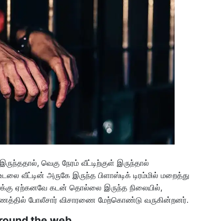
ருந்ததால், வெகு நேரம் வீட்டிற்குள் இருந்தால்
ை வீட்டின் அருகே இருந்த பிளாஸ்டிக் டிரம்மில் மறைத்து
ேஷுக்கு ஏற்கனவே கடன் தொல்லை இருந்த நிலையில்,
்தில் போலீசார் விசாரணை மேற்கொண்டு வருகின்றனர்.
round the web