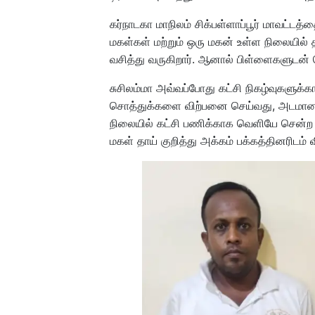
கர்நாடகா மாநிலம் சிக்பள்ளாப்பூர் மாவட்டத்
மகள்கள் மற்றும் ஒரு மகன் உள்ள நிலையில் 
வசித்து வருகிறார். ஆனால் பிள்ளைகளுடன் ப
சுசிலம்மா அவ்வப்போது கட்சி நிகழ்வுகளுக்
சொத்துக்களை விற்பனை செய்வது, அடமானம்
நிலையில் கட்சி பணிக்காக வெளியே சென்ற சு
மகள் தாய் குறித்து அக்கம் பக்கத்தினரிடம்