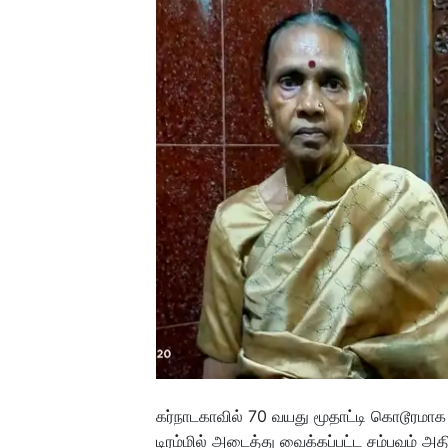
கர்நாடகாவில் 70 வயது மூதாட்டி கொடூரமாக
டிரம்மில் அடைத்து வைக்கப்பட்ட சம்பவம் அதி