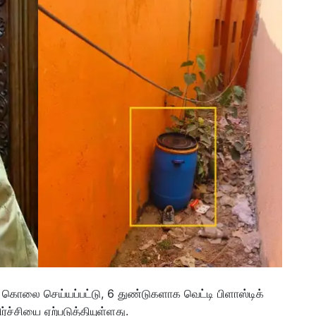
 கொலை செய்யப்பட்டு, 6 துண்டுகளாக வெட்டி பிளாஸ்டிக்
ர்ச்சியை ஏற்படுத்தியுள்ளது.