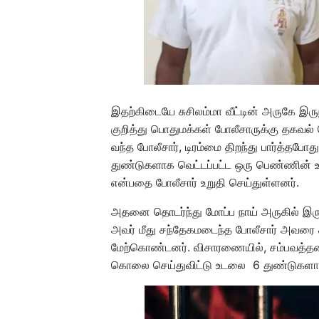
இதற்கிடையே சுசிலம்மா வீட்டின் அருகே இருந்த 
குறித்து பொதுமக்கள் போலீசாருக்கு தகவல் 
வந்த போலீசார், டிரம்மை திறந்து பார்த்தபோத
துண்டுகளாக வெட்டப்பட்ட ஒரு பெண்ணின் உடல
என்பதை போலீசார் உறுதி செய்துள்ளனர்.
அதனை தொடர்ந்து மோப்ப நாய் அருகில் இருந
அவர் மீது சந்தேகமடைந்த போலீசார் அவரை
மேற்கொண்டனர். விசாரணையில், சம்பவத்தன்ற
கொலை செய்துவிட்டு உடலை 6 துண்டுகளாக வெ