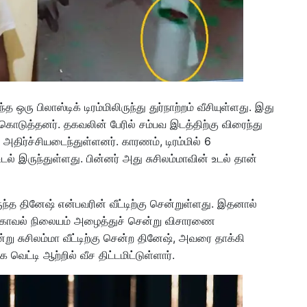
ஒரு பிலாஸ்டிக் டிரம்மிலிருந்து துர்நாற்றம் வீசியுள்ளது. இது
கொடுத்தனர். தகவலின் பேரில் சம்பவ இடத்திற்கு விரைந்து
ு அதிர்ச்சியடைந்துள்ளனர். காரணம், டிரம்மில் 6
் இருந்துள்ளது. பின்னர் அது சுசிலம்மாவின் உடல் தான்
்த தினேஷ் என்பவரின் வீட்டிற்கு சென்றுள்ளது. இதனால்
 காவல் நிலையம் அழைத்துச் சென்று விசாரணை
ு சுசிலம்மா வீட்டிற்கு சென்ற தினேஷ், அவரை தாக்கி
ட்டி ஆற்றில் வீச திட்டமிட்டுள்ளார்.