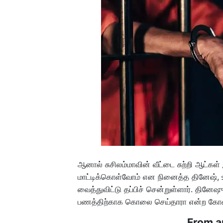
ஆனால் சுசிலம்மாவின் வீட்டை சுற்றி ஆட்கள் இ
மாட்டிக்கொள்வோம் என நினைத்த தினேஷ், உடல
வைத்துவிட்டு தப்பிச் சென்றுள்ளார். தின
பணத்திற்காக கொலை செய்தாரா என்ற கோணத
From a