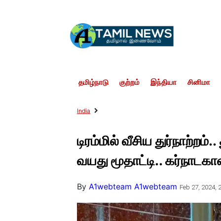
தமிழ்நாடு
குற்றம்
இந்தியா
சினிமா
India
டிரம்மில் வீசிய துர்நாற்றம
வயது மூதாட்டி.. கர்நாடகா
By
A1webteam A1webteam
Feb 27, 2024, 