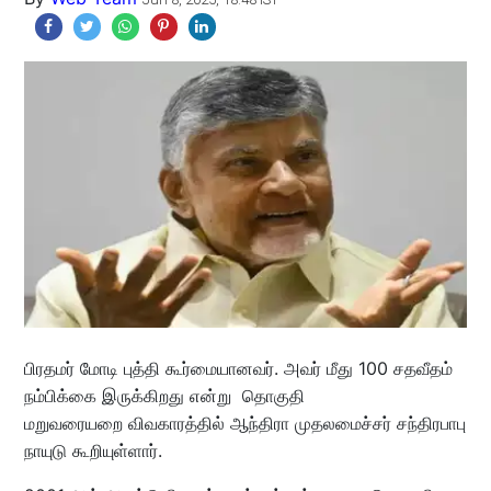
பிரதமர் மோடி புத்தி கூர்மையானவர். அவர் மீது 100 சதவீதம்
நம்பிக்கை இருக்கிறது என்று தொகுதி
மறுவரையறை விவகாரத்தில் ஆந்திரா முதலமைச்சர் சந்திரபாபு
நாயுடு கூறியுள்ளார்.