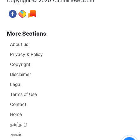
Copyright © 2020 A1tamilnews.Com
More Sections
About us
Privacy & Policy
Copyright
Disclaimer
Legal
Terms of Use
Contact
Home
தமிழ்நாடு
உலகம்