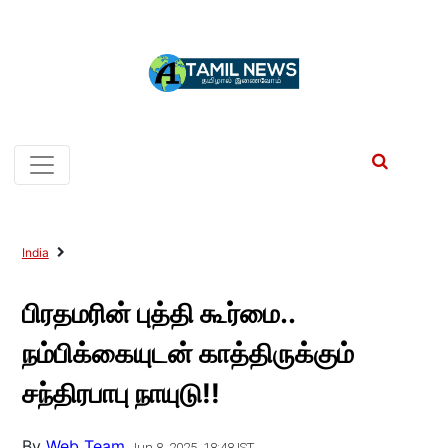
India
பிரதமரின் புத்தி கூர்மை..
நம்பிக்கையுடன் காத்திருக்கும்
சந்திரபாபு நாயுடு!!
By
Web Team
Jun 8, 2025, 18:48 IST