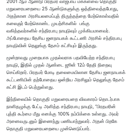
2001 ஆம் ஆண்டு பிரதமர் வாஜ்பாய் மக்களவை தொகுதி
மறுவரையறையை 25 ஆண்டுகளுக்கு ஒத்திவைத்தபோது,
அதற்கான அரசியலமைப்புத் திருத்தத்தை மேற்கொள்வதில்
கலைஞர் மேற்கொண்ட முயற்சிகளில் பங்கு
வகித்தவர்களில் சந்திரபாபு நாயுடுவும் முக்கியமானவர்.
அப்போதைய தேசிய ஜனநாயகக் கூட்டணி அரசில் சந்திரபாபு
நாயுடுவின் தெலுங்கு தேசம் கட்சியும் இருந்தது.
மூன்றாவது முறையாக முதல்வராக பதவியேற்ற சந்திரபாபு
நாயுடு, இதில் முதல் ஆண்டை ஜூன் 12ம் தேதி நிறைவு
செய்கிறார். பிரதமர் மோடி தலைமையிலான தேசிய ஜனநாயகக்
கூட்டணியின் தற்போதைய ஒன்றிய அரசிலும் தெலுங்கு தேசம்
கட்சி இடம் பெற்றுள்ளது.
இந்நிலையில் தொகுதி மறுவரையறை விவகாரம் தொடர்பாக
நாளிதழுக்கு பேட்டி அளித்த சந்திரபாபு நாயுடு, “பிரதமரின்
புத்தி கூர்மை மீது எனக்கு 100% நம்பிக்கை உள்ளது. அவர்
அனைவருடனும் இணைந்து பணியாற்றுவார். அதன் பிறகே
தொகுதி மறுவரையறையை முன்னெடுப்பார்.