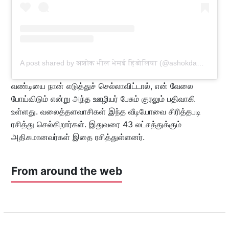
A post shared by अशोक भील भेमई हिंडोलिया (@ashokdamor864)
வண்டியை நான் எடுத்துச் செல்லாவிட்டால், என் வேலை
போய்விடும் என்று அந்த ஊழியர் பேசும் குரலும் பதிவாகி
உள்ளது. வலைத்தளவாசிகள் இந்த வீடியோவை சிரித்தபடி
ரசித்து செல்கிறார்கள். இதுவரை 43 லட்சத்துக்கும்
அதிகமானவர்கள் இதை ரசித்துள்ளனர்.
From around the web