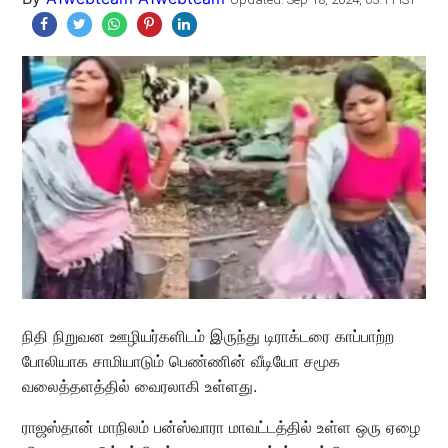
நிதி நிறுவன ஊழியர்களிடம் இருந்து டிராக்டரை காப்பாற்ற
போலியாக சாமியாடும் பெண்ணின் வீடியோ சமூக
வலைத்தளத்தில் வைரலாகி உள்ளது.
ராஜஸ்தான் மாநிலம் பன்ஸ்வாரா மாவட்டத்தில் உள்ள ஒரு ஏழை