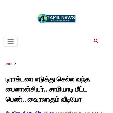
India
டிராக்டரை எடுத்து செல்ல வந்த
பைனான்சியர்.. சாமியாடி மீட்ட
பெண்.. வைரலாகும் வீடியோ
By
A1webteam A1webteam
Updated: Sep 18, 2024, 03:11 IST