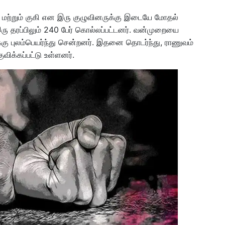
ி மற்றும் குகி என இரு குழுவினருக்கு இடையே மோதல்
ு தரப்பிலும் 240 பேர் கொல்லப்பட்டனர். வன்முறையை
்கு புலம்பெயர்ந்து சென்றனர். இதனை தொடர்ந்து, ராணுவம்
ுவிக்கப்பட்டு உள்ளனர்.