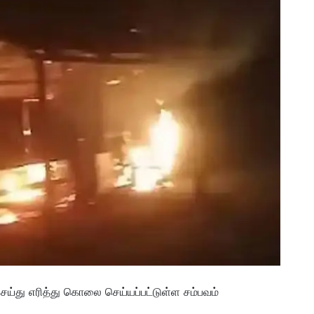
செய்து எரித்து கொலை செய்யப்பட்டுள்ள சம்பவம்