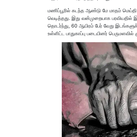
மணிப்பூரில் கடந்த ஆண்டு மே மாதம் மெய்த
வெடித்தது. இது வன்முறையாக பரவியதில் இர
தொடர்ந்து, 60 ஆயிரம் பேர் வேறு இடங்களுக
உள்ளிட்ட பாதுகாப்பு படையினர் பெருமளவில் க