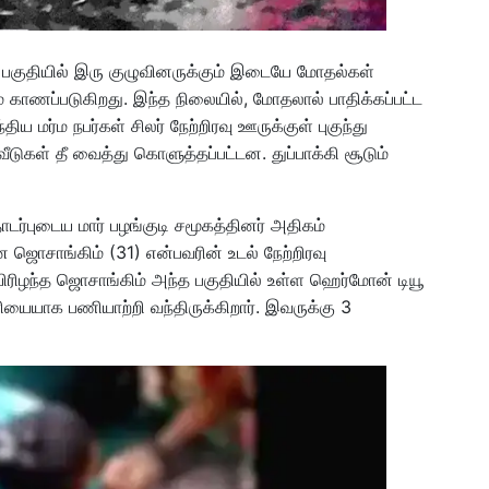
பகுதியில் இரு குழுவினருக்கும் இடையே மோதல்கள்
 காணப்படுகிறது. இந்த நிலையில், மோதலால் பாதிக்கப்பட்ட
்திய மர்ம நபர்கள் சிலர் நேற்றிரவு ஊருக்குள் புகுந்து
டுகள் தீ வைத்து கொளுத்தப்பட்டன. துப்பாக்கி சூடும்
டர்புடைய மார் பழங்குடி சமூகத்தினர் அதிகம்
ஜொசாங்கிம் (31) என்பவரின் உடல் நேற்றிரவு
ிரிழந்த ஜொசாங்கிம் அந்த பகுதியில் உள்ள ஹெர்மோன் டியூ
ியையாக பணியாற்றி வந்திருக்கிறார். இவருக்கு 3