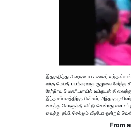
இதுகுறித்து அவருடைய கணவர் குர்தன்சாங் ப
வந்த மெய்தி பயங்கரவாத குழுவை சேர்ந்த 
நேற்றிரவு 9 மணியளவில் உயிருடன் தீ வைத்த
இந்த சம்பவத்திற்கு பின்னர், அந்த குழுவின
வைத்து கொளுத்தி விட்டு சென்றது என எப்.ஐ.ஆர
வைத்து தப்பி செல்லும் வீடியோ ஒன்றும் வெள
From a