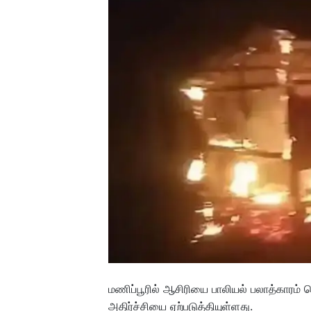
மணிப்பூரில் ஆசிரியை பாலியல் பலாத்காரம் 
அதிர்ச்சியை ஏற்படுத்தியுள்ளது.