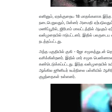
எனினும், ஏறக்குறைய 18 மாதங்களாக இந்த 
நடைபெறுவதும், பின்னர் அமைதி ஏற்படுவதும்
மணிப்பூரில், ஜிரிபாம் மாவட்டத்தில் ஆயுதம் ஏந
வன்முறையில் ஈடுபட்டனர். இதில் பலருடைய வீ
நடத்தப்பட்டது.
அந்த பகுதியில் குகி - ஜோ சமூகத்துடன் தொ
வசிக்கின்றனர். இதில் மார் சமூக பெண்ணான 
கண்டெடுக்கப்பட்டது. இந்த வன்முறையில் உய
ஆங்கில ஜூனியர் உயர்நிலை பள்ளியில் ஆசிர
குழந்தைகள் உள்ளனர்.