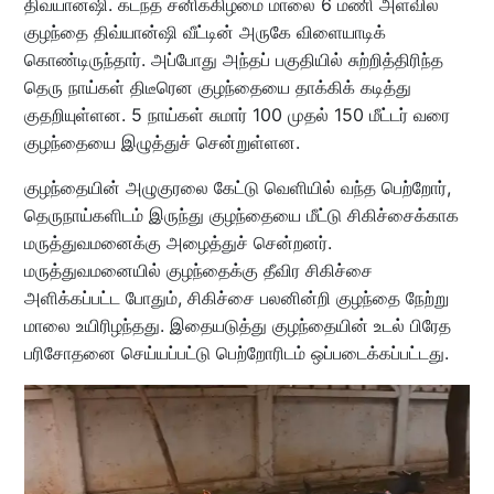
திவ்யான்ஷி. கடந்த சனிக்கிழமை மாலை 6 மணி அளவில்
குழந்தை திவ்யான்ஷி வீட்டின் அருகே விளையாடிக்
கொண்டிருந்தார். அப்போது அந்தப் பகுதியில் சுற்றித்திரிந்த
தெரு நாய்கள் திடீரென குழந்தையை தாக்கிக் கடித்து
குதறியுள்ளன. 5 நாய்கள் சுமார் 100 முதல் 150 மீட்டர் வரை
குழந்தையை இழுத்துச் சென்றுள்ளன.
குழந்தையின் அழுகுரலை கேட்டு வெளியில் வந்த பெற்றோர்,
தெருநாய்களிடம் இருந்து குழந்தையை மீட்டு சிகிச்சைக்காக
மருத்துவமனைக்கு அழைத்துச் சென்றனர்.
மருத்துவமனையில் குழந்தைக்கு தீவிர சிகிச்சை
அளிக்கப்பட்ட போதும், சிகிச்சை பலனின்றி குழந்தை நேற்று
மாலை உயிரிழந்தது. இதையடுத்து குழந்தையின் உடல் பிரேத
பரிசோதனை செய்யப்பட்டு பெற்றோரிடம் ஒப்படைக்கப்பட்டது.