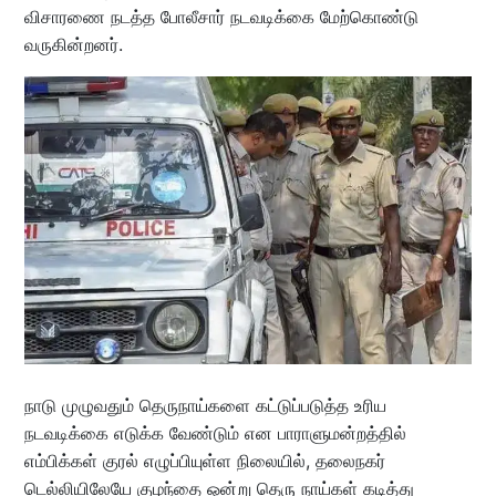
விசாரணை நடத்த போலீசார் நடவடிக்கை மேற்கொண்டு
வருகின்றனர்.
நாடு முழுவதும் தெருநாய்களை கட்டுப்படுத்த உரிய
நடவடிக்கை எடுக்க வேண்டும் என பாராளுமன்றத்தில்
எம்பிக்கள் குரல் எழுப்பியுள்ள நிலையில், தலைநகர்
டெல்லியிலேயே குழந்தை ஒன்று தெரு நாய்கள் கடித்து