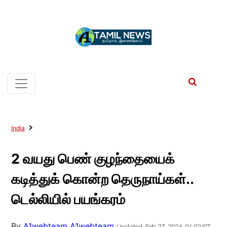
India
2 வயது பெண் குழந்தையைக்
கடித்துக் கொன்ற தெருநாய்கள்..
டெல்லியில் பயங்கரம்
By
A1webteam A1webteam
Updated: Feb 27, 2024, 01:02 IST