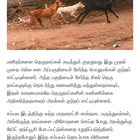
மனிதர்களை தெருநாய்கள் கடித்துக் குதறுவது இது முதல்
முறை அல்ல என அப்பகுதியைச் சேர்ந்த பொதுமக்கள் குற்றம்
சாட்டியுள்ளனர். அந்த பகுதியைச் சேர்ந்த சிலர் தெரு
நாய்களுக்கு தொடர்ந்து உணவளித்து வந்துள்ளதாகவும்,
இதன் காரணமாகவே தெருநாய்களின் எண்ணிக்கை
அதிகரித்ததாகவும் அவர்கள் குற்றம் சாட்டியுள்ளனர்.
சம்பவ இடத்திற்கு வந்த மாநகராட்சி கால்நடை மருத்துவர்கள்,
அங்கிருந்த நாய்களை பரிசோதனை செய்த போது அவற்றுக்கு
ரேபிட் தடுப்பூசி போடப்பட்டுள்ளதை உறுதிப்படுத்தினர்.
இருந்தபோதும் இந்த சம்பவம் தொடர்பாக விரிவான