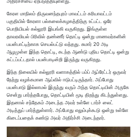
அதிர்ச்சியை ஏற்படுத்தியுள்ளது.
கேரள மாநிலம் திருவனந்தபுரம் மாவட்டம் கரியாவட்டம்
பகுதியில் கேரளா பல்கலைக்கழகத்திற்கு உட்பட்ட ஒரே
பொறியியல் கல்லூரி இயங்கி வருகிறது. இங்குள்ள
தாவரவியல் பிரிவில் தண்ணீர் தொட்டி ஒன்று மாணவர்களின்
பயன்பாட்டிற்காக செயல்பட்டு வந்தது. சுமார் 20 அடி
ஆழமுள்ள இந்த தொட்டி, கடந்த ஆண்டு புதிய தொட்டி ஒன்று
கட்டப்பட்டதால் பயன்பாடின்றி இருந்து வருகிறது.
இந்த நிலையில் கல்லூரி வளாகத்தில் பம்ப் ஆப்ரேட்டர் ஒருவர்
நேற்று வழக்கமான ஆய்வில் ஈடுபட்டிருந்தார். அப்போது
பயன்பாடு இல்லாமல் இருந்து வரும் அந்த தொட்டியின் அருகே
சென்று பார்த்தபோது, தொட்டியின் மூடி திறந்து கிடந்துள்ளது.
இதனால் சந்தேகம் அடைந்த அவர் உள்ளே டார்ச் லைட்
அடித்துப் பார்த்துள்ளார். அப்போது எலும்புக்கூடு ஒன்று உள்ளே
கிடைப்பதைக் கண்டு அவர் அதிர்ச்சி அடைந்தார்.