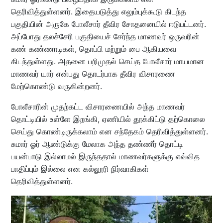
தெரிவித்துள்ளனர். இதையடுத்து எலும்புக்கூடு கிடந்த
பகுதியின் அருகே போலீசார் தீவிர சோதனையில் ஈடுபட்டனர்.
அப்போது தலச்சேரி பகுதியைச் சேர்ந்த மாணவர் ஒருவரின்
கண் கண்ணாடிகள், தொப்பி மற்றும் பை ஆகியவை
கிடந்துள்ளது. அதனை பறிமுதல் செய்த போலீசார் மாயமான
மாணவர் யார் என்பது தொடர்பாக தீவிர விசாரணை
மேற்கொண்டு வருகின்றனர்.
போலீசாரின் முதற்கட்ட விசாரணையில் அந்த மாணவர்
தொட்டியில் உள்ளே இறங்கி, ஏணியில் தூக்கிட்டு தற்கொலை
செய்து கொண்டிருக்கலாம் என சந்தேகம் தெரிவித்துள்ளனர்.
சுமார் ஓர் ஆண்டுக்கு மேலாக அந்த தண்ணீர் தொட்டி
பயன்பாடு இல்லாமல் இருந்ததால் மாணவர்களுக்கு எவ்வித
பாதிப்பும் இல்லை என கல்லூரி நிர்வாகிகள்
தெரிவித்துள்ளனர்.