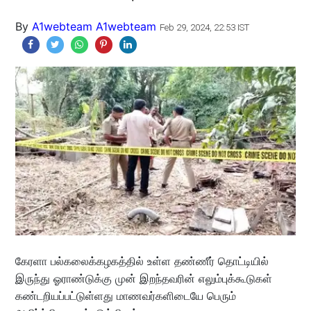
By
A1webteam A1webteam
Feb 29, 2024, 22:53 IST
கேரளா பல்கலைக்கழகத்தில் உள்ள தண்ணீர் தொட்டியில்
இருந்து ஓராண்டுக்கு முன் இறந்தவரின் எலும்புக்கூடுகள்
கண்டறியப்பட்டுள்ளது மாணவர்களிடையே பெரும்