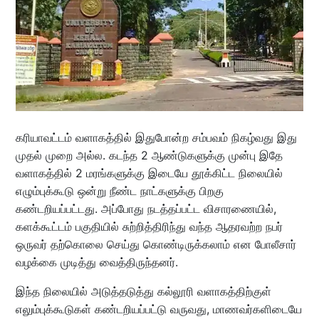
கரியாவட்டம் வளாகத்தில் இதுபோன்ற சம்பவம் நிகழ்வது இது
முதல் முறை அல்ல. கடந்த 2 ஆண்டுகளுக்கு முன்பு இதே
வளாகத்தில் 2 மரங்களுக்கு இடையே தூக்கிட்ட நிலையில்
எழும்புக்கூடு ஒன்று நீண்ட நாட்களுக்கு பிறகு
கண்டறியப்பட்டது. அப்போது நடத்தப்பட்ட விசாரணையில்,
களக்கூட்டம் பகுதியில் சுற்றித்திரிந்து வந்த ஆதரவற்ற நபர்
ஒருவர் தற்கொலை செய்து கொண்டிருக்கலாம் என போலீசார்
வழக்கை முடித்து வைத்திருந்தனர்.
இந்த நிலையில் அடுத்தடுத்து கல்லூரி வளாகத்திற்குள்
எலும்புக்கூடுகள் கண்டறியப்பட்டு வருவது, மாணவர்களிடையே