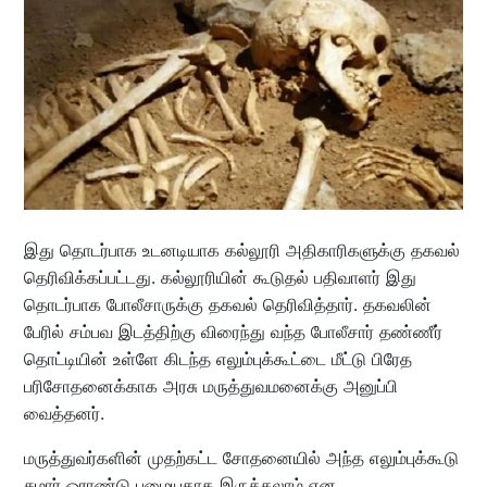
இது தொடர்பாக உடனடியாக கல்லூரி அதிகாரிகளுக்கு தகவல்
தெரிவிக்கப்பட்டது. கல்லூரியின் கூடுதல் பதிவாளர் இது
தொடர்பாக போலீசாருக்கு தகவல் தெரிவித்தார். தகவலின்
பேரில் சம்பவ இடத்திற்கு விரைந்து வந்த போலீசார் தண்ணீர்
தொட்டியின் உள்ளே கிடந்த எலும்புக்கூட்டை மீட்டு பிரேத
பரிசோதனைக்காக அரசு மருத்துவமனைக்கு அனுப்பி
வைத்தனர்.
மருத்துவர்களின் முதற்கட்ட சோதனையில் அந்த எலும்புக்கூடு
சுமார் ஓராண்டு பழையதாக இருக்கலாம் என