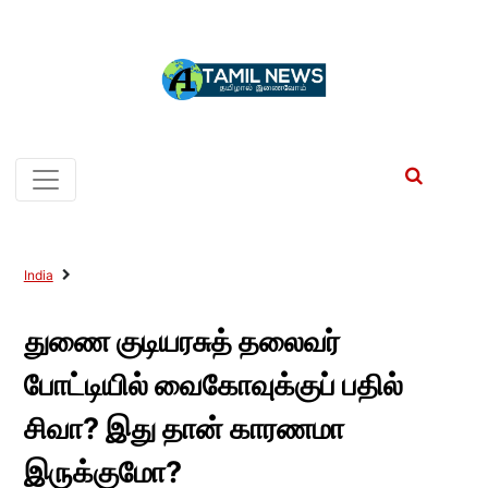
India
துணை குடியரசுத் தலைவர்
போட்டியில் வைகோவுக்குப் பதில்
சிவா? இது தான் காரணமா
இருக்குமோ?