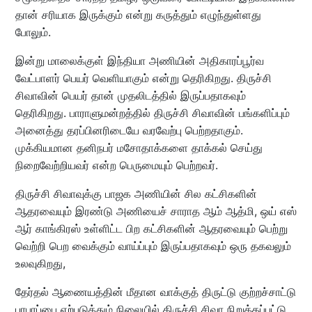
தான் சரியாக இருக்கும் என்று கருத்தும் எழுந்துள்ளது
போலும்.
இன்று மாலைக்குள் இந்தியா அணியின் அதிகாரப்பூர்வ
வேட்பாளர் பெயர் வெளியாகும் என்று தெரிகிறது. திருச்சி
சிவாவின் பெயர் தான் முதலிடத்தில் இருப்பதாகவும்
தெரிகிறது. பாராளுமன்றத்தில் திருச்சி சிவாவின் பங்களிப்பும்
அனைத்து தரப்பினரிடையே வரவேற்பு பெற்றதாகும்.
முக்கியமான தனிநபர் மசோதாக்களை தாக்கல் செய்து
நிறைவேற்றியவர் என்ற பெருமையும் பெற்றவர்.
திருச்சி சிவாவுக்கு பாஜக அணியின் சில கட்சிகளின்
ஆதரவையும் இரண்டு அணியைச் சாராத ஆம் ஆத்மி, ஒய் எஸ்
ஆர் காங்கிரஸ் உள்ளிட்ட பிற கட்சிகளின் ஆதரவையும் பெற்று
வெற்றி பெற வைக்கும் வாய்ப்பும் இருப்பதாகவும் ஒரு தகவலும்
உலவுகிறது,
தேர்தல் ஆணையத்தின் மீதான வாக்குத் திருட்டு குற்றச்சாட்டு
பரபரப்பை ஏற்படுத்தும் நிலையில் திருச்சி சிவா நிறுத்தப்பட்டு