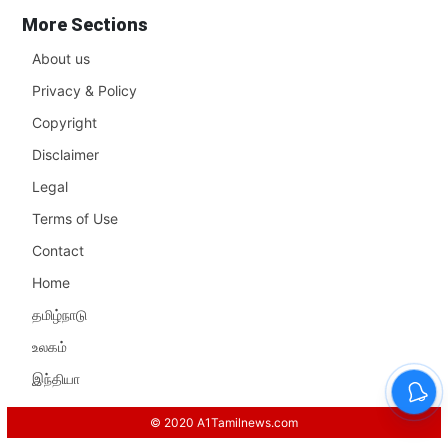
More Sections
About us
Privacy & Policy
Copyright
Disclaimer
Legal
Terms of Use
Contact
Home
தமிழ்நாடு
உலகம்
இந்தியா
© 2020 A1Tamilnews.com