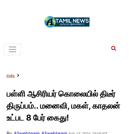
India
பள்ளி ஆசிரியர் கொலையில் திடீர்
திருப்பம்.. மனைவி, மகள், காதலன்
உட்பட 8 பேர் கைது!
By
A1webteam A1webteam
Feb 13, 2024, 23:05 IST