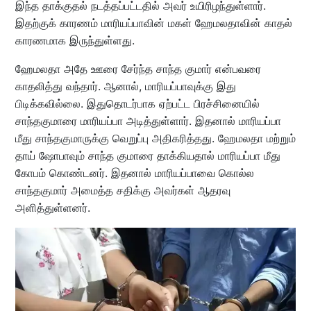
இந்த தாக்குதல் நடத்தப்பட்டதில் அவர் உயிரிழந்துள்ளார்.
இதற்குக் காரணம் மாரியப்பாவின் மகள் ஹேமலதாவின் காதல்
காரணமாக இருந்துள்ளது.
ஹேமலதா அதே ஊரை சேர்ந்த சாந்த குமார் என்பவரை
காதலித்து வந்தார். ஆனால், மாரியப்பாவுக்கு இது
பிடிக்கவில்லை. இதுதொடர்பாக ஏற்பட்ட பிரச்சினையில்
சாந்தகுமாரை மாரியப்பா அடித்துள்ளார். இதனால் மாரியப்பா
மீது சாந்தகுமாருக்கு வெறுப்பு அதிகரித்தது. ஹேமலதா மற்றும்
தாய் ஷோபாவும் சாந்த குமாரை தாக்கியதால் மாரியப்பா மீது
கோபம் கொண்டனர். இதனால் மாரியப்பாவை கொல்ல
சாந்தகுமார் அமைத்த சதிக்கு அவர்கள் ஆதரவு
அளித்துள்ளனர்.