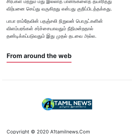
சிரப்கள் மற்றும் மது இல்லாத பானங்களைத் தயாரித்து
விற்பனை செய்து வருகிறது என்பது குறிப்பிடத்தக்கது.
பாபா ராம்தேவின் பதஞ்சலி நிறுவன் பொருட்களின்
விளம்பரங்கள் சர்ச்சையாவதும் நீதிமன்றதால்
தண்டிக்கப்படுவதும் இது முதல் தடவை அல்ல.
From around the web
Copyright © 2020 A1tamilnews.Com