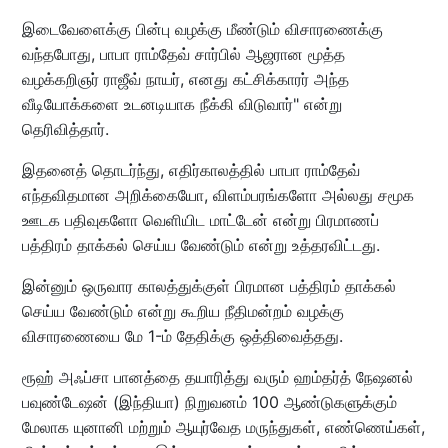
இடைவேளைக்கு பின்பு வழக்கு மீண்டும் விசாரணைக்கு
வந்தபோது, பாபா ராம்தேவ் சார்பில் ஆஜரான மூத்த
வழக்கறிஞர் ராஜீவ் நாயர், எனது கட்சிக்காரர் அந்த
வீடியோக்களை உடனடியாக நீக்கி விடுவார்" என்று
தெரிவித்தார்.
இதனைத் தொடர்ந்து, எதிர்காலத்தில் பாபா ராம்தேவ்
எந்தவிதமான அறிக்கையோ, விளம்பரங்களோ அல்லது சமூக
ஊடக பதிவுகளோ வெளியிட மாட்டேன் என்று பிரமாணப்
பத்திரம் தாக்கல் செய்ய வேண்டும் என்று உத்தரவிட்டது.
இன்னும் ஒருவார காலத்துக்குள் பிரமான பத்திரம் தாக்கல்
செய்ய வேண்டும் என்று கூறிய நீதிமன்றம் வழக்கு
விசாரணையை மே 1-ம் தேதிக்கு ஒத்திவைத்தது.
ரூஹ் அஃப்சா பானத்தை தயாரித்து வரும் ஹம்தர்த் நேஷனல்
பவுண்டேஷன் (இந்தியா) நிறுவனம் 100 ஆண்டுகளுக்கும்
மேலாக யுனானி மற்றும் ஆயுர்வேத மருந்துகள், எண்ணெய்கள்,