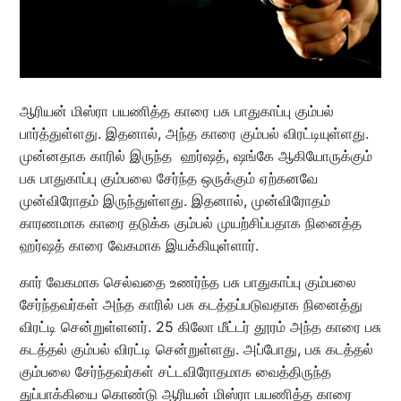
ஆரியன் மிஸ்ரா பயணித்த காரை பசு பாதுகாப்பு கும்பல்
பார்த்துள்ளது. இதனால், அந்த காரை கும்பல் விரட்டியுள்ளது.
முன்னதாக காரில் இருந்த ஹர்ஷத், ஷங்கே ஆகியோருக்கும்
பசு பாதுகாப்பு கும்பலை சேர்ந்த ஒருக்கும் ஏற்கனவே
முன்விரோதம் இருந்துள்ளது. இதனால், முன்விரோதம்
காரணமாக காரை தடுக்க கும்பல் முயற்சிப்பதாக நினைத்த
ஹர்ஷத் காரை வேகமாக இயக்கியுள்ளார்.
கார் வேகமாக செல்வதை உணர்ந்த பசு பாதுகாப்பு கும்பலை
சேர்ந்தவர்கள் அந்த காரில் பசு கடத்தப்படுவதாக நினைத்து
விரட்டி சென்றுள்ளனர். 25 கிலோ மீட்டர் தூரம் அந்த காரை பசு
கடத்தல் கும்பல் விரட்டி சென்றுள்ளது. அப்போது, பசு கடத்தல்
கும்பலை சேர்ந்தவர்கள் சட்டவிரோதமாக வைத்திருந்த
துப்பாக்கியை கொண்டு ஆரியன் மிஸ்ரா பயணித்த காரை