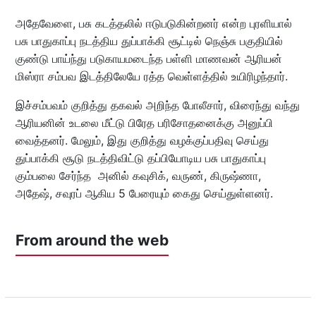
அதேவேளை, பசு கடத்தலில் ஈடுபடுகின்றனர் என்ற புரளியால்
பசு பாதுகாப்பு நடத்திய துப்பாக்கி சூட்டில் நெஞ்சு பகுதியில்
குண்டு பாய்ந்து படுகாயமடைந்த பள்ளி மாணவன் ஆரியன்
மிஸ்ரா சம்பவ இடத்திலேயே ரத்த வெள்ளத்தில் உயிரிழந்தார்.
இச்சம்பவம் குறித்து தகவல் அறிந்த போலீசார், விரைந்து வந்து
ஆரியனின் உடலை மீட்டு பிரேத பரிசோதனைக்கு அனுப்பி
வைத்தனர். மேலும், இது குறித்து வழக்குப்பதிவு செய்து
துப்பாக்கி சூடு நடத்திவிட்டு தப்பியோடிய பசு பாதுகாப்பு
கும்பலை சேர்ந்த அனில் கவுசிக், வருண், கிருஷ்ணா,
அதேஷ், சவுரப் ஆகிய 5 பேரையும் கைது செய்துள்ளனர்.
From around the web