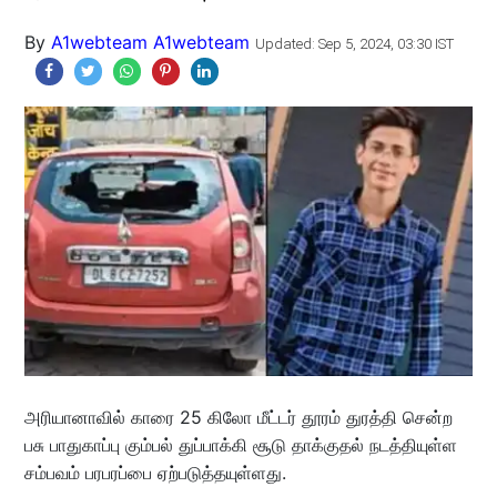
By
A1webteam A1webteam
Updated: Sep 5, 2024, 03:30 IST
அரியானாவில் காரை 25 கிலோ மீட்டர் தூரம் துரத்தி சென்ற
பசு பாதுகாப்பு கும்பல் துப்பாக்கி சூடு தாக்குதல் நடத்தியுள்ள
சம்பவம் பரபரப்பை ஏற்படுத்தயுள்ளது.