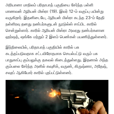
அரியானா மாநிலம் பரிதாபாத் பகுதியை சேர்ந்த பள்ளி
மாணவன் ஆரியன் மிஸ்ரா (19). இவர் 12-ம் வகுப்பு பயின்று
வருகிறார். இதனிடையே, ஆரியன் மிஸ்ரா கடந்த 23-ம் தேதி
நள்ளிரவு தனது நண்பர்களுடன் நூடுல்ஸ் சாப்பிட காரில்
சென்றுள்ளார். காரில் ஆரியன் மிஸ்ரா அவரது நண்பர்களான
ஹர்ஷத், ஷங்கே மற்றும் 2 இளம் பெண்கள் பயணித்துள்ளனர்.
இந்நிலையில், பரிதாபாத் பகுதியில் காரில் பசு
கடத்தப்படுவதாக சட்டவிரோதமாக செயல்பட்டு வரும் பசு
பாதுகாப்பு கும்பலுக்கு தகவல் கிடைத்துள்ளது. இதனால் அந்த
கும்பலை சேர்ந்த அனில் கவுசிக், வருண், கிருஷ்ணா, அதேஷ்,
சவுரப் ஆகியோர் காரில் புறப்பட்டுள்ளனர்.