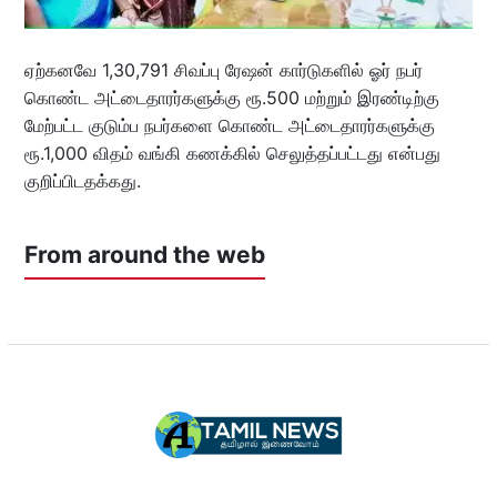
ஏற்கனவே 1,30,791 சிவப்பு ரேஷன் கார்டுகளில் ஓர் நபர்
கொண்ட அட்டைதாரர்களுக்கு ரூ.500 மற்றும் இரண்டிற்கு
மேற்பட்ட குடும்ப நபர்களை கொண்ட அட்டைதாரர்களுக்கு
ரூ.1,000 விதம் வங்கி கணக்கில் செலுத்தப்பட்டது என்பது
குறிப்பிடதக்கது.
From around the web