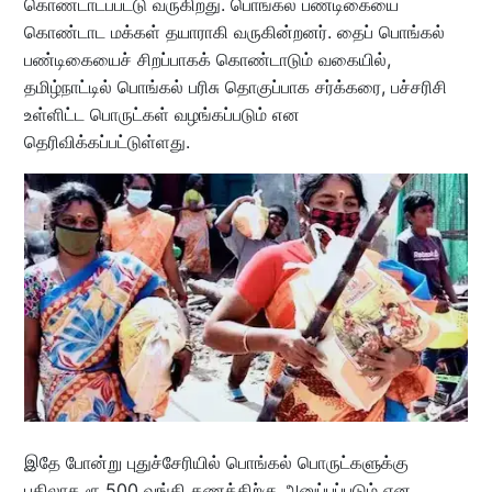
கொண்டாடப்பட்டு வருகிறது. பொங்கல் பண்டிகையை
கொண்டாட மக்கள் தயாராகி வருகின்றனர். தைப் பொங்கல்
பண்டிகையைச் சிறப்பாகக் கொண்டாடும் வகையில்,
தமிழ்நாட்டில் பொங்கல் பரிசு தொகுப்பாக சர்க்கரை, பச்சரிசி
உள்ளிட்ட பொருட்கள் வழங்கப்படும் என
தெரிவிக்கப்பட்டுள்ளது.
இதே போன்று புதுச்சேரியில் பொங்கல் பொருட்களுக்கு
பதிலாக ரூ.500 வங்கி கணக்கிற்கு அனுப்பப்படும் என