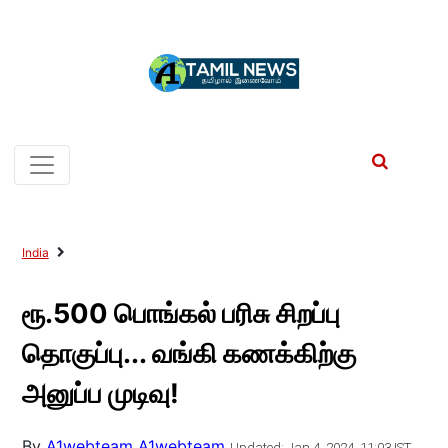
India
ரூ.500 பொங்கல் பரிசு சிறப்பு
தொகுப்பு... வங்கி கணக்கிற்கு
அனுப்ப முடிவு!
By
A1webteam A1webteam
Updated: Jan 4, 2024, 11:03 IST