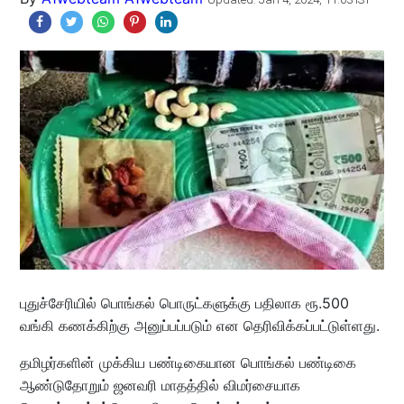
புதுச்சேரியில் பொங்கல் பொருட்களுக்கு பதிலாக ரூ.500
வங்கி கணக்கிற்கு அனுப்பப்படும் என தெரிவிக்கப்பட்டுள்ளது.
தமிழர்களின் முக்கிய பண்டிகையான பொங்கல் பண்டிகை
ஆண்டுதோறும் ஜனவரி மாதத்தில் விமர்சையாக